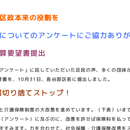
区政本来の役割を
政についてのアンケートにご協力あり
予算要望書提出
アンケート」に託していただいた区民の声、多くの団体か
望書を、10月31日、長谷部区長に提出しました。
護切り捨てストップ！
と介護保険制度の大改悪を進めています。（下表）いま
（アンケート）に及ぶのに、改悪を許せば保険料を払っ
すすみます。力を合わせて、社会保障・介護保険改悪を