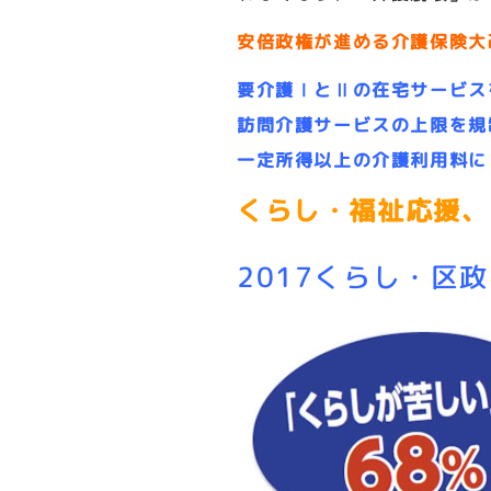
安倍政権が進める介護保険大
要介護ⅠとⅡの在宅サービス
訪問介護サービスの上限を規
一定所得以上の介護利用料に
くらし・福祉応援、
2017くらし・区