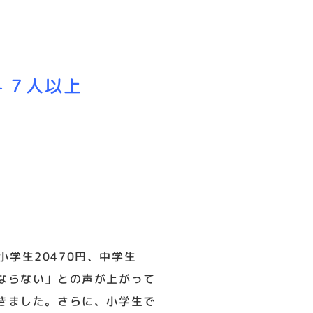
４７人以上
学生20470円、中学生
ばならない」との声が上がって
てきました。さらに、小学生で