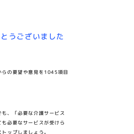
がとうございました
らの要望や意見を1045項目
でも、「必要な介護サービス
ても必要なサービスが受けら
ストップしましょう。