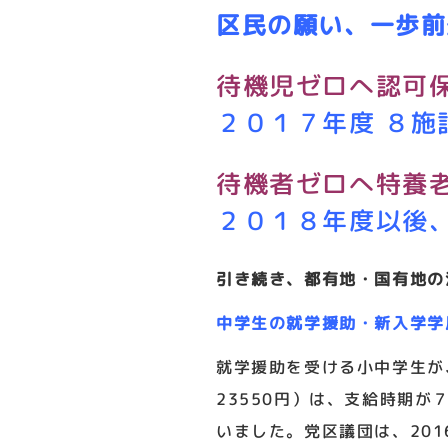
区民の願い、一歩前
待機児ゼロへ認可
２０１７年度 ８施
待機者ゼロへ特養
２０１８年度以後、
引き続き、都有地・国有地の
中学生の就学援助・新入学学
就学援助を受ける小中学生が
23550円）は、支給時期
いました。党区議団は、20