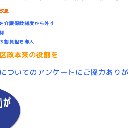
改悪
を介護保険制度から外す
制
３割負担を導入
区政本来の役割を
政についてのアンケートにご協力あり