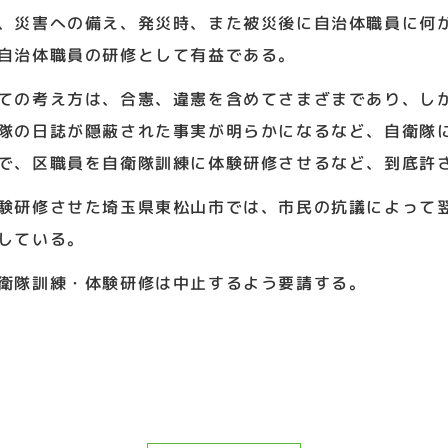
、災害への備え、発災時、また被災後に自治体職員に何
自治体職員の研修として有益である。
ての考え方は、合憲、違憲を含めてさまざまであり、し
隊の日誌が隠蔽された事実が明らかになるなど、自衛隊
で、区職員を自衛隊訓練に体験研修させるなど、到底許
験研修させた埼玉県東松山市では、市民の抗議によって
している。
衛隊訓練・体験研修は中止するよう要請する。