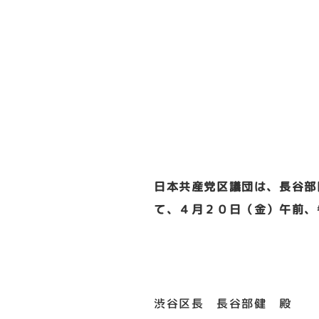
日本共産党区議団は、長谷部
て、４月２０日（金）午前、
渋谷区長 長谷部健 殿