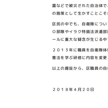
震などで被災された自治体で
の施策として生かすことこそ
区民の中でも、自衛隊につい
Ｏ部隊やイラク特措法派遣部
ールに重大な疑念が生じる中
２０１３年に職員を自衛隊体
憲法を学ぶ研修に内容を変更
以上の趣旨から、区職員の自
２０１８年４月２０日