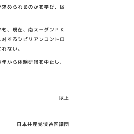
が求められるのかを学び、区
かも、現在、南スーダンＰＫ
に対するシビリアンコントロ
されない。
翌年から体験研修を中止し、
以上
日本共産党渋谷区議団