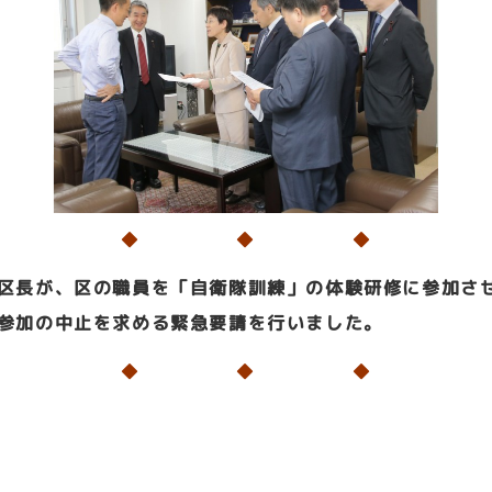
◆ ◆ ◆
区長が、区の職員を「自衛隊訓練」の体験研修に参加さ
参加の中止を求める緊急要請を行いました。
◆ ◆ ◆