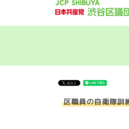
区職員の自衛隊訓