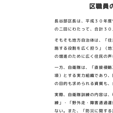
区職員
長谷部区長は、平成３０年度
の二回にわたって、合計３０
そもそも地方自治体は、「住
施する役割を広く担う」（地
の増進のために広く住民の声
一方、自衛隊は、「直接侵略
項）とする実力組織であり、
の目的も求められる資質も、
実際、自衛隊訓練の内容は、
練」・「野外走・障害通過運
ない。また、「防災に関する