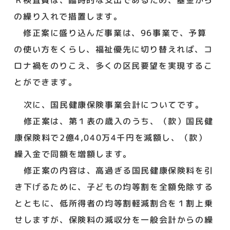
の繰り入れで措置します。
修正案に盛り込んだ事業は、96事業で、予算
の使い方をくらし、福祉優先に切り替えれば、コ
ロナ禍をのりこえ、多くの区民要望を実現するこ
とができます。
次に、国民健康保険事業会計についてです。
修正案は、第１表の歳入のうち、（款）国民健
康保険料で2億4,040万4千円を減額し、（款）
繰入金で同額を増額します。
修正案の内容は、高過ぎる国民健康保険料を引
き下げるために、子どもの均等割を全額免除する
とともに、低所得者の均等割軽減割合を１割上乗
せしますが、保険料の減収分を一般会計からの繰