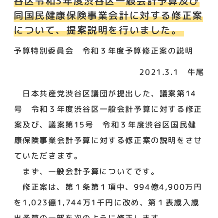
谷区令和3年度渋谷区一般会計予算及び
同国民健康保険事業会計に対する修正案
について、提案説明を行いました。
予算特別委員会 令和３年度予算修正案の説明
2021.3.1 牛尾
日本共産党渋谷区議団が提出した、議案第14
号 令和３年度渋谷区一般会計予算に対する修正
案及び、議案第15号 令和３年度渋谷区国民健
康保険事業会計予算に対する修正案の説明をさせ
ていただきます。
まず、一般会計予算についてです。
修正案は、第１条第１項中、994億4,900万円
を1,023億1,744万1千円に改め、第１表歳入歳
出予算の一部を次のように修正します。