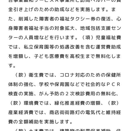
金引き上げのための助成などを実施します。ま
た、削減した障害者の福祉タクシー券の復活、心
身障害者福祉手当の対象拡大、地域包括支援セン
ターの人員増などを行います。（項）児童福祉費
では、私立保育園等の処遇改善を含む運営費助成
を増額し、子ども医療費を高校生まで無料化しま
す。
（款）衛生費では、コロナ対応のための保健所
体制の強化、学校や保育園などで社会的なＰＣＲ
検査の実施、がん予防の２次検診費用の無料化、
（款）環境費では、緑化推進経費の増額、（款）
産業経済費では、商店街街路灯の電気代と維持経
費の全額補助を実施します。
（款）土木費では、建築物の耐震促進補助、住