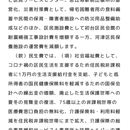
営化、災害対策費として、帰宅困難者用の食料備
蓄や民間の保育・障害者施設への防災用品整備助
成などのほか、区民施設費として初台区民会館の
耐震補強工事設計費を増額する一方、河津区民保
養施設の運営費を減額します。
（款）民生費では、（項）社会福祉費として、
コロナ禍の区民生活を支援するため住民税非課税
者に1万円の生活支援給付金を支給、子どもと低
所得者の国民健康保険料を軽減するための国保会
計への繰出金の増額、廃止した生活保護世帯への
夏冬の見舞金の復活、75歳以上の非課税世帯の
医療費窓口負担の無料化、介護保険料・利用料軽
減を住民税非課税世帯にまで拡大、介護保険の総
合事業緩和サービスＡ事業所と訪問ヘルパーの賃