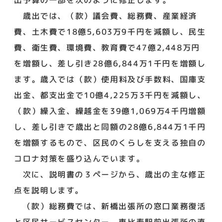
歳出では、（款）議会費、総務費、産業経済
費、土木費で18億5,603万9千円を減額し、民生
費、衛生費、環境費、教育費で47億2,448万円
を増額し、差し引き28億6,844万1千円を増額し
ます。歳入では（款）使用料及び手数料、国庫支
出金、都支出金で10億4,225万3千円を減額し、
（款）繰入金、繰越金を39億1,069万4千円増額
し、差し引きで歳出と同額の28億6,844万1千円
を増額するもので、区民のくらしを支える独自の
コロナ対策を盛り込んでいます。
次に、説明書の３ページから、歳出の主な修正
点を説明します。
（款）総務費では、新橋出張所の窓口業務復活
と区民サービスセンター、恵比寿駅前出張所の直