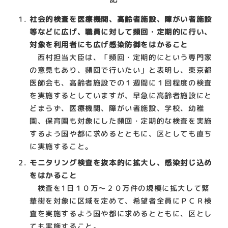
社会的検査を医療機関、高齢者施設、障がい者施設
等などに広げ、職員に対して頻回・定期的に行い、
対象を利用者にも広げ感染防御をはかること
西村担当大臣は、「頻回・定期的にという専門家
の意見もあり、頻回で行いたい」と表明し、東京都
医師会も、高齢者施設での１週間に１回程度の検査
を実施するとしていますが、早急に高齢者施設にと
どまらず、医療機関、障がい者施設、学校、幼稚
園、保育園も対象にした頻回・定期的な検査を実施
するよう国や都に求めるとともに、区としても直ち
に実施すること。
モニタリング検査を抜本的に拡大し、感染封じ込め
をはかること
検査を1日１０万～２０万件の規模に拡大して繁
華街を対象に区域を定めて、希望者全員にＰＣＲ検
査を実施するよう国や都に求めるとともに、区とし
ても実施すること。