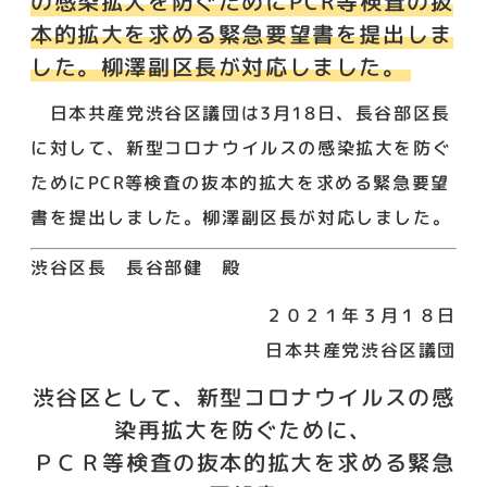
の感染拡大を防ぐためにPCR等検査の抜
本的拡大を求める緊急要望書を提出しま
した。柳澤副区長が対応しました。
日本共産党渋谷区議団は
3
月
18
日、長谷部区長
に対して、新型コロナウイルスの感染拡大を防ぐ
ために
PCR
等検査の抜本的拡大を求める緊急要望
書を提出しました。柳澤副区長が対応しました。
渋谷区長 長谷部健 殿
２０２１年３月１８日
日本共産党渋谷区議団
渋谷区として、新型コロナウイルスの感
染再拡大を防ぐために、
ＰＣＲ等検査の抜本的拡大を求める緊急