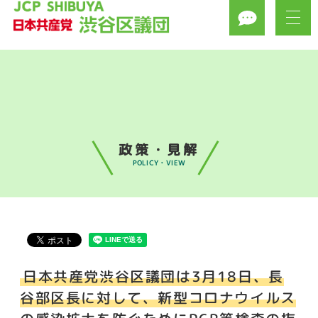
政策・見解
POLICY・VIEW
日本共産党渋谷区議団は3月18日、長
谷部区長に対して、新型コロナウイルス