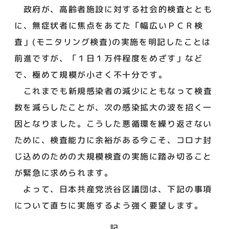
政府が、高齢者施設に対する社会的検査ととも
に、無症状者に焦点をあてた「幅広いＰＣＲ検
査」(モニタリング検査)の実施を明記したことは
前進ですが、「１日１万件程度をめざす」など
で、極めて規模が小さく不十分です。
これまでも新規感染者の減少にともなって検査
数を減らしたことが、次の感染拡大の波を招く一
因となりました。こうした悪循環を繰り返さない
ために、検査能力に余裕がある今こそ、コロナ封
じ込めのための大規模検査の実施に踏み切ること
が緊急に求められます。
よって、日本共産党渋谷区議団は、下記の事項
について直ちに実施するよう強く要望します。
記