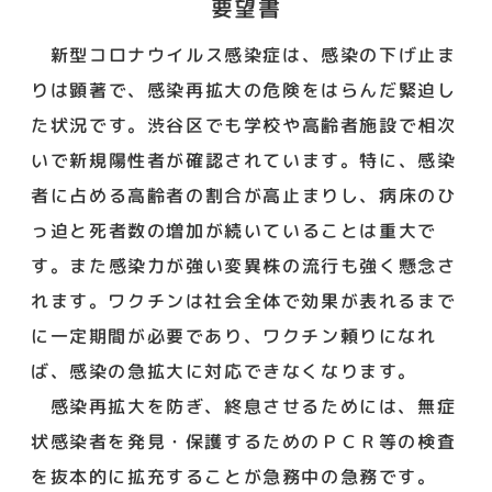
要望書
新型コロナウイルス感染症は、感染の下げ止ま
りは顕著で、感染再拡大の危険をはらんだ緊迫し
た状況です。渋谷区でも学校や高齢者施設で相次
いで新規陽性者が確認されています。特に、感染
者に占める高齢者の割合が高止まりし、病床のひ
っ迫と死者数の増加が続いていることは重大で
す。また感染力が強い変異株の流行も強く懸念さ
れます。ワクチンは社会全体で効果が表れるまで
に一定期間が必要であり、ワクチン頼りになれ
ば、感染の急拡大に対応できなくなります。
感染再拡大を防ぎ、終息させるためには、無症
状感染者を発見・保護するためのＰＣＲ等の検査
を抜本的に拡充することが急務中の急務です。