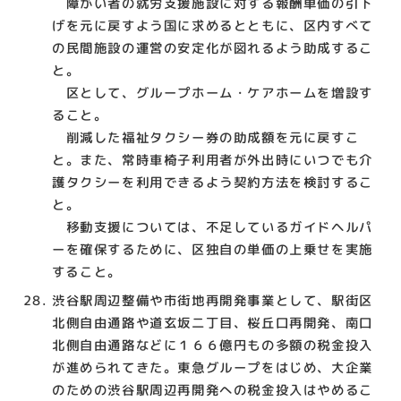
障がい者の就労支援施設に対する報酬単価の引下
げを元に戻すよう国に求めるとともに、区内すべて
の民間施設の運営の安定化が図れるよう助成するこ
と。
区として、グループホーム・ケアホームを増設す
ること。
削減した福祉タクシー券の助成額を元に戻すこ
と。また、常時車椅子利用者が外出時にいつでも介
護タクシーを利用できるよう契約方法を検討するこ
と。
移動支援については、不足しているガイドヘルパ
ーを確保するために、区独自の単価の上乗せを実施
すること。
渋谷駅周辺整備や市街地再開発事業として、駅街区
北側自由通路や道玄坂二丁目、桜丘口再開発、南口
北側自由通路などに１６６億円もの多額の税金投入
が進められてきた。東急グループをはじめ、大企業
のための渋谷駅周辺再開発への税金投入はやめるこ