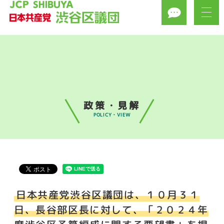
政策・見解
POLICY・VIEW
日本共産党渋谷区議団は、１０月３１
日、長谷部区長に対して、「２０２４年