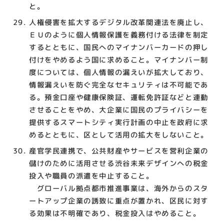
と。
人権侵害を拡大するデジタル改革関連法を廃止し、
ＥＵのように個人情報保護を義務付ける法律を制定
するとともに、国民へのマイナンバーカードの押し
付けをやめるよう国に求めること。マイナンバー制
度については、個人情報の漏えいが拡大しており、
情報漏えいを防ぐ完全なセキュリティは不可能であ
る。預金口座や健康保険証、運転免許証などと連動
させることをやめ、大企業に国民のプライバシーを
提供するスマートシティ実行計画の中止を政府に求
めるとともに、区として活用の拡大をしないこと。
産官学民連携で、公共財産やサービスを営利企業の
儲けのために活用させる渋谷未来デザインへの税金
投入や職員の派遣を中止すること。
グローバル拠点都市推進事業は、海外からのスタ
ートアップ企業の誘致に重点が置かれ、区民に対す
る効果は不明確であり、税金投入はやめること。