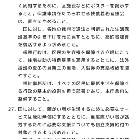
く周知するために、区施設などにポスターを掲示す
ること。保護申請をためらわせる扶養義務者照会
は、直ちにやめること。
国に対し、各地の裁判で違法と判断された生活保
護基準の引き下げを元に戻すとともに、高齢者加算
を復活するよう求めること。
保護行政は、区民の生存権を保障する立場にたっ
て、住宅扶助の特例基準を適用するとともに、法外
援護の夏冬の見舞金の復活、入浴券の支給枚数を増
やすこと。
福祉事務所は、すべての区民に最低生活を保障す
る行政の基本的役割を担う部署であり、本庁舎内に
整備すること。
国に対して、障がい者が生活するために必要なサー
ビスは原則無償にするとともに、重度障がい者が就
労するために必要な支援についても自立支援給付の
対象とするよう求めること。