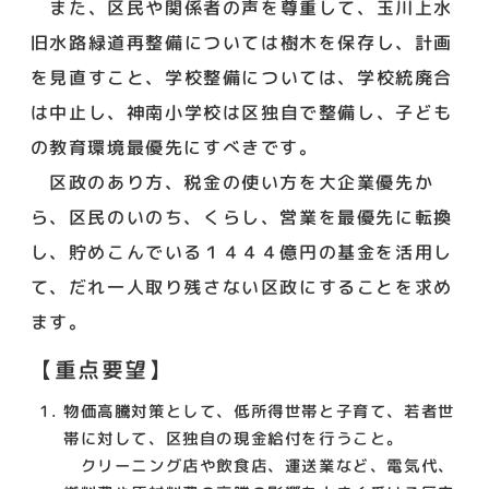
また、区民や関係者の声を尊重して、玉川上水
旧水路緑道再整備については樹木を保存し、計画
を見直すこと、学校整備については、学校統廃合
は中止し、神南小学校は区独自で整備し、子ども
の教育環境最優先にすべきです。
区政のあり方、税金の使い方を大企業優先か
ら、区民のいのち、くらし、営業を最優先に転換
し、貯めこんでいる１４４４億円の基金を活用し
て、だれ一人取り残さない区政にすることを求め
ます。
【重点要望】
物価高騰対策として、低所得世帯と子育て、若者世
帯に対して、区独自の現金給付を行うこと。
クリーニング店や飲食店、運送業など、電気代、