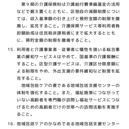
第９期の介護保険料は介護給付費準備基金の活用
などで据え置くとともに、区独自の減額制度につい
ては、収入基準額の引き上げと預貯金額の制限を撤
廃し、拡充すること。介護保険サービス等利用者負
担額助成は住民税非課税者にまで拡大するととも
に、預貯金額の制限を撤廃すること。
利用者と介護事業者・従事者に犠牲を強いる総合事
業の緩和サービスＡはやめて、国基準の介護報酬に
すること。区型介護サービスは、介護区分限度額に
よる制限をやめ、外出支援の要件緩和など制度を拡
充すること。
地域包括ケアの要である地域包括支援センターの
体制を強化すること。また、福祉施策につながって
いない高齢者を専門職が訪問し福祉サービスにつな
げるための高齢者だけの世帯への訪問活動を実施す
ること。
地域包括ケアのかなめである地域包括支援センター