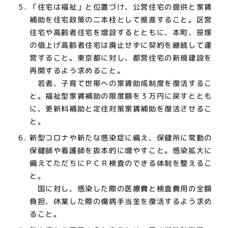
「住宅は福祉」と位置づけ、公営住宅の提供と家賃
補助を住宅政策の二本柱として推進すること。区営
住宅や高齢者住宅を増設するとともに、本町、笹塚
の借上げ高齢者住宅は廃止せずに契約を継続して運
営すること。東京都に対し、都営住宅の新規建設を
再開するよう求めること。
若者、子育て世帯への家賃助成制度を復活するこ
と。福祉型家賃補助の限度額を３万円に戻すととも
に、更新料補助と定住対策家賃補助を復活させるこ
と。
新型コロナや新たな感染症に備え、保健所に常勤の
保健師や看護師を抜本的に増やすこと。感染拡大に
備えてただちにＰＣＲ検査のできる体制を整えるこ
と。
国に対し、感染した際の医療費と検査費用の全額
負担、休業した際の傷病手当金を復活するよう求め
ること。