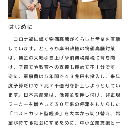
はじめに
コロナ禍に続く物価高騰がくらしと営業を直撃
しています。ところが岸田政権の物価高騰対策
は、賃金の大幅引き上げや消費税減税に背を向
け、子育てや教育への支援も極めて不十分です。
逆に、軍事費は５年間で４３兆円も投入し、来年
度予算だけで７兆７千億円を計上しようとしてい
ます。日本共産党は、低賃金を押し付け、非正規
ワーカーを増やして３０年来の停滞をもたらした
「コストカット型経済」を大本から切り替え、希
望が持てる社会にするために、中小企業支援と一