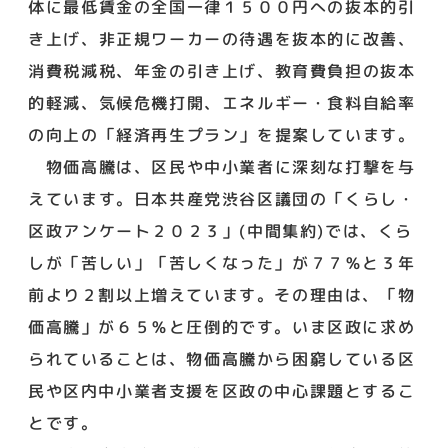
体に最低賃金の全国一律１５００円への抜本的引
き上げ、非正規ワーカーの待遇を抜本的に改善、
消費税減税、年金の引き上げ、教育費負担の抜本
的軽減、気候危機打開、エネルギー・食料自給率
の向上の「経済再生プラン」を提案しています。
物価高騰は、区民や中小業者に深刻な打撃を与
えています。日本共産党渋谷区議団の「くらし・
区政アンケート２０２３」(中間集約)では、くら
しが「苦しい」「苦しくなった」が７７％と３年
前より２割以上増えています。その理由は、「物
価高騰」が６５％と圧倒的です。いま区政に求め
られていることは、物価高騰から困窮している区
民や区内中小業者支援を区政の中心課題とするこ
とです。