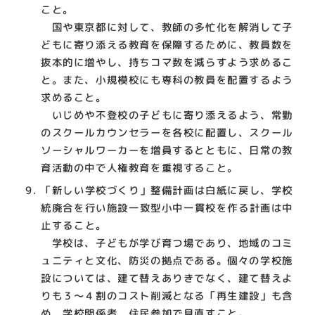
こと。
国や東京都に対して、教師の多忙化を解消して子
どもに寄り添える教育を保障するために、教員数を
抜本的に増やし、持ちコマ数を減らすよう求めるこ
と。また、小規模校にも専科の教員を配置するよう
求めること。
いじめや不登校の子どもに寄り添えるよう、常勤
のスクールカウンセラーを各校に配置し、スクール
ソーシャルワーカーを増員するとともに、日常の教
育活動の中で人権教育を重視すること。
「新しい学校づくり」整備計画は白紙に戻し、学校
統廃合を行い施設一致型小中一貫校を作る計画は中
止すること。
学校は、子どもが学び育つ場であり、地域のコミ
ュニティと文化、防災の拠点である。個々の学校施
設については、建て替えありきでなく、建て替えよ
りも３～４割のコスト削減となる「再生建設」も含
め、学校関係者、住民参加で見直すこと。