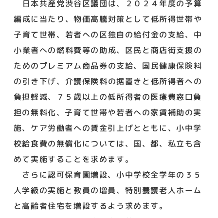
日本共産党渋谷区議団は、２０２４年度の予算
編成に当たり、物価高騰対策として低所得世帯や
子育て世帯、若者への区独自の給付金の支給、中
小業者への燃料費等の助成、区民と商店街支援の
ためのプレミアム商品券の支給、国民健康保険料
の引き下げ、介護保険料の据置きと低所得者への
負担軽減、７５歳以上の低所得者の医療費窓口負
担の無料化、子育て世帯や若者への家賃補助の実
施、ケア労働者への賃金引上げとともに、小中学
校給食費の無償化については、国、都、私立も含
めて実施することを求めます。
さらに認可保育園増設、小中学校全学年の３５
人学級の実施と教員の増員、特別養護老人ホーム
と高齢者住宅を増設するよう求めます。