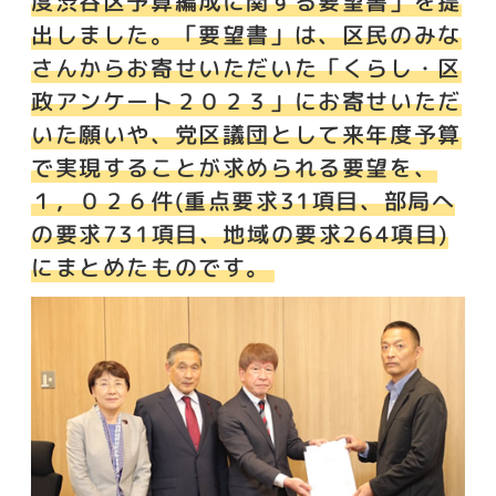
度渋谷区予算編成に関する要望書」を提
出しました。「要望書」は、区民のみな
さんからお寄せいただいた「くらし・区
政アンケート２０２３」にお寄せいただ
いた願いや、党区議団として来年度予算
で実現することが求められる要望を、
１，０２６件(重点要求31項目、部局へ
の要求731項目、地域の要求264項目)
にまとめたものです。