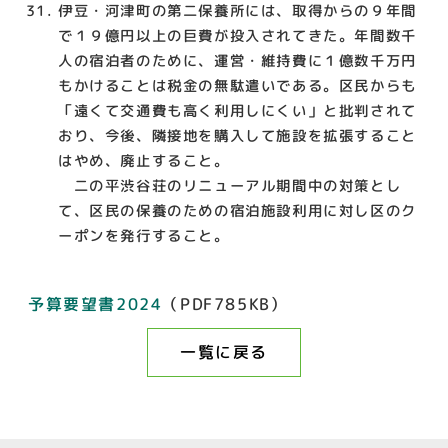
伊豆・河津町の第二保養所には、取得からの９年間
で１９億円以上の巨費が投入されてきた。年間数千
人の宿泊者のために、運営・維持費に１億数千万円
もかけることは税金の無駄遣いである。区民からも
「遠くて交通費も高く利用しにくい」と批判されて
おり、今後、隣接地を購入して施設を拡張すること
はやめ、廃止すること。
二の平渋谷荘のリニューアル期間中の対策とし
て、区民の保養のための宿泊施設利用に対し区のク
ーポンを発行すること。
予算要望書2024
（PDF785KB）
一覧に戻る