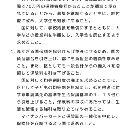
間で70万円の保護者負担があることが調査で示さ
れていることから、募集を継続するとともに、給付
型に改め、大学生も対象にすること。
国に対して、学校給食を無償にするとともに、大
学などの授業料を半額にし、入学金を廃止するよう
求めること。
高すぎる国保料を協会けんぽ並みにするため、国の
負担割合を引き上げ、都にも負担金の増額を求める
こと。また、区としても一般会計からの繰入れを増
額して保険料を引き下げること。
国に対して均等割制度の廃止を求めるとともに、
区として子どもの均等割を無料にし、低所得者に対
する申請減免の基準を生活保護基準の１．１５倍か
ら引き上げること。保険料の徴収にあたっては、生
活を破壊する強引な取り立てはやめること。
マイナンバーカードと保険証の一体化を中止し、
保険証を存続するよう国に求めること。