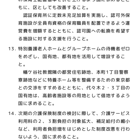
もに、区としても改善すること。
認証保育所に定数未充足加算を実施し、認可外保
育施設が全員有資格の保育職員を配置できるよう運
営費を増額するとともに、認可園への転換を希望す
る施設に対する支援を行うこと。
特別養護老人ホームとグループホームの待機者ゼロ
をめざし、国有地、都有地を活用して増設するこ
と。
幡ケ谷社教館隣の都営住宅跡地、本町1丁目警察
寮跡地などに特養ホーム等を整備するための東京都
との交渉をすすめるとともに、代々木２・３丁目の
国有地は、高齢者施設等の用地として借地するよう
国に求めること。
次期の介護保険制度の検討に際して、介護サービス
利用料の２、３割負担の対象拡大、補足給付の縮小
など、利用者負担増をはじめとした制度改悪を行わ
ないよう、国に求めること。