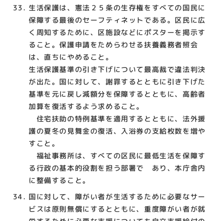
生活保護は、憲法２５条の生存権をすべての国民に
保障する最後のセーフティネットである。区民に広
く周知するために、区施設などにポスターを掲示す
ること。保護申請をためらわせる扶養義務者照会
は、直ちにやめること。
生活保護基準の引き下げについて最高裁で違法判決
が出た。国に対して、謝罪するとともに引き下げた
基準を元に戻し減額分を保障するとともに、高齢者
加算を復活するよう求めること。
住宅扶助の特例基準を適用するとともに、法外援
護の夏冬の見舞金の復活、入浴券の支給枚数を増や
すこと。
福祉事務所は、すべての区民に最低生活を保障す
る行政の基本的役割を担う部署で あり、本庁舎内
に整備すること。
国に対して、障がい者が生活するために必要なサー
ビスは原則無償にするとともに、重度障がい者が就