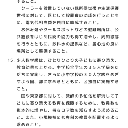
すること。
クーラーを設置していない低所得世帯や生活保護
世帯に対して、区として設置費の助成を行うととも
に、電気代相当額を独自に助成すること。
お休み処やクールスポットなどの避難場所は、公
共施設をはじめ民間の協力も得て増やし、周知徹底
を行うとともに、飲料水の提供など、居心地の良い
場所として整備すること。
少人数学級は、ひとりひとりの子どもに寄り添え、
教育効果も上がる。中学校全学年の３５人学級をた
だちに実施し、さらに小中学校の３０人学級をめざ
すよう国、都に求めるとともに、区独自に実施する
こと。
国や東京都に対して、教師の多忙化を解消して子
どもに寄り添える教育を保障するために、教員数を
抜本的に増やし、持ちコマ数を減らすよう求めるこ
と。また、小規模校にも専科の教員を配置するよう
求めること。