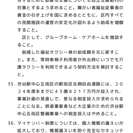
労するために必要な支援についても自立支援給付の
対象とするよう求めること。障がい者福祉従事者の
賃金の引き上げを国に求めるとともに、区内すべて
の民間施設の運営の安定化が図れるよう助成を増額
すること。
区として、グループホーム・ケアホームを増設す
ること。
削減した福祉タクシー券の助成額を元に戻すこ
と。また、常時車椅子利用者が外出時にいつでも介
護タクシーを利用できるよう契約方法を検討するこ
と。
渋谷駅中心五街区の駅街区北側自由通路には、２０
２４年度末までに４３億８２１７万円が投入され、
事業計画の見直しで、更なる税金投入が求められる
ことになる。鉄道事業者など大企業のための渋谷駅
中心五街区整備事業への税金投入はやめること。
マイナンバー制度については、個人情報の漏えいが
拡大しており、情報漏えいを防ぐ完全なセキュリテ