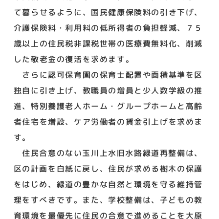
て暮らせるように、国民健康保険料の引き下げ、
介護保険料・利用料の低所得者の負担軽減、７５
歳以上の住民税非課税世帯の医療費無料化、削減
した敬老金の復活を求めます。
さらに認可保育園の保育士配置や面積基準を区
独自に引き上げ、教職員の増員と少人数学級の推
進、特別養護老人ホーム・グループホームと高齢
者住宅を増設、ケア労働者の賃金引上げを求めま
す。
住民合意のない玉川上水旧水路緑道再整備は、
区の計画を白紙に戻し、住民が求める樹木の保護
をはじめ、緑道の豊かな自然と環境を守る維持管
理をすべきです。また、学校整備は、子どもの教
育環境を最優先に住民の合意で進めることを大原