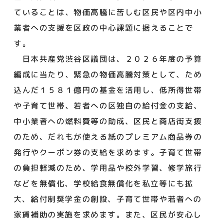
ていることは、物価高騰に苦しむ区民や区内中小
業者への支援を区政の中心課題に据えることで
す。
日本共産党渋谷区議団は、２０２６年度の予算
編成に当たり、緊急の物価高騰対策として、ため
込んだ１５８１億円の基金を活用し、低所得世帯
や子育て世帯、若者への区独自の給付金の支給、
中小業者への燃料費等の助成、区民と商店街支援
のため、だれもが使える紙のプレミアム商品券の
発行やクーポン券の支給を求めます。子育て世帯
の負担軽減のため、学用品や校外学習、修学旅行
などを無償化、学校給食無償化を私立等にも拡
大、給付制奨学金の創設、子育て世帯や若者への
家賃補助の実施を求めます。また、区民が安心し