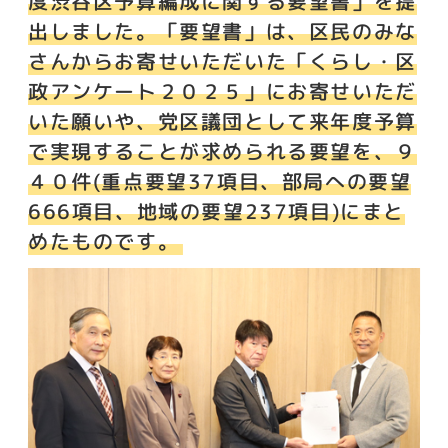
度渋谷区予算編成に関する要望書」を提
出しました。「要望書」は、区民のみな
さんからお寄せいただいた「くらし・区
政アンケート２０２５」にお寄せいただ
いた願いや、党区議団として来年度予算
で実現することが求められる要望を、９
４０件(重点要望37項目、部局への要望
666項目、地域の要望237項目)にまと
めたものです。