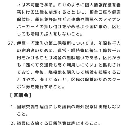
ィは不可能である。ＥＵのように個人情報保護を義
務付ける法律を制定するとともに、預金口座や健康
保険証、運転免許証などと連動や国民へのマイナン
バーカードの押し付けをやめるよう国に求め、区と
しても活用の拡大をしないこと。
伊豆・河津町の第二保養所については、年間数千人
の宿泊者のために、運営・維持費に毎年１億数千万
円もかけることは税金の無駄遣いである。区民から
も「遠くて交通費も高く利用しにくい」と批判され
ており、今後、隣接地を購入して施設を拡張するこ
とはやめ、廃止すること。区民の保養のためのクー
ポン券を発行すること。
［区議会］
国際交流を理由にした議員の海外視察は実施しない
こと。
議員に支給する日額旅費は廃止すること。