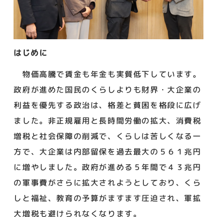
はじめに
物価高騰で賃金も年金も実質低下しています。
政府が進めた国民のくらしよりも財界・大企業の
利益を優先する政治は、格差と貧困を格段に広げ
ました。非正規雇用と長時間労働の拡大、消費税
増税と社会保障の削減で、くらしは苦しくなる一
方で、大企業は内部留保を過去最大の５６１兆円
に増やしました。政府が進める５年間で４３兆円
の軍事費がさらに拡大されようとしており、くら
しと福祉、教育の予算がますます圧迫され、軍拡
大増税も避けられなくなります。