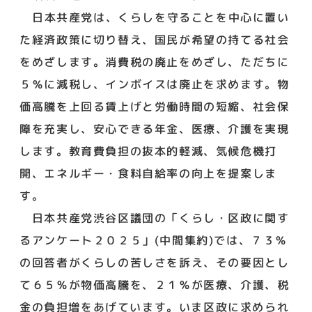
日本共産党は、くらしを守ることを中心に置い
た経済政策に切り替え、国民が希望の持てる社会
をめざします。消費税の廃止をめざし、ただちに
５％に減税し、インボイスは廃止を求めます。物
価高騰を上回る賃上げと労働時間の短縮、社会保
障を充実し、安心できる年金、医療、介護を実現
します。教育費負担の抜本的軽減、気候危機打
開、エネルギー・食料自給率の向上を提案しま
す。
日本共産党渋谷区議団の「くらし・区政に関す
るアンケート２０２５」(中間集約)では、７３％
の回答者がくらしの苦しさを訴え、その要因とし
て６５％が物価高騰を、２１％が医療、介護、税
金の負担増をあげています。いま区政に求められ