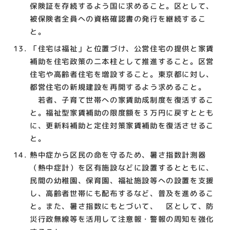
保険証を存続するよう国に求めること。区として、
被保険者全員への資格確認書の発行を継続するこ
と。
「住宅は福祉」と位置づけ、公営住宅の提供と家賃
補助を住宅政策の二本柱として推進すること。区営
住宅や高齢者住宅を増設すること。東京都に対し、
都営住宅の新規建設を再開するよう求めること。
若者、子育て世帯への家賃助成制度を復活するこ
と。福祉型家賃補助の限度額を３万円に戻すととも
に、更新料補助と定住対策家賃補助を復活させるこ
と。
熱中症から区民の命を守るため、暑さ指数計測器
（熱中症計）を区有施設などに設置するとともに、
民間の幼稚園、保育園、福祉施設等への設置を支援
し、高齢者世帯にも配布するなど、普及を進めるこ
と。また、暑さ指数にもとづいて、 区として、防
災行政無線等を活用して注意報・警報の周知を強化