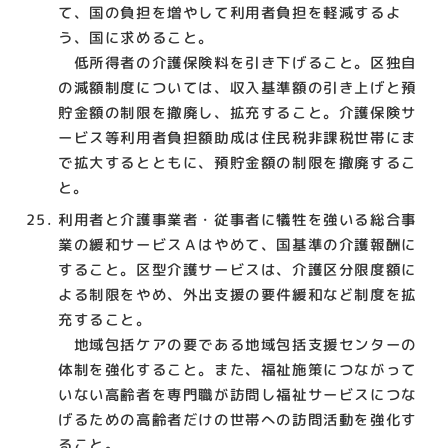
て、国の負担を増やして利用者負担を軽減するよ
う、国に求めること。
低所得者の介護保険料を引き下げること。区独自
の減額制度については、収入基準額の引き上げと預
貯金額の制限を撤廃し、拡充すること。介護保険サ
ービス等利用者負担額助成は住民税非課税世帯にま
で拡大するとともに、預貯金額の制限を撤廃するこ
と。
利用者と介護事業者・従事者に犠牲を強いる総合事
業の緩和サービスＡはやめて、国基準の介護報酬に
すること。区型介護サービスは、介護区分限度額に
よる制限をやめ、外出支援の要件緩和など制度を拡
充すること。
地域包括ケアの要である地域包括支援センターの
体制を強化すること。また、福祉施策につながって
いない高齢者を専門職が訪問し福祉サービスにつな
げるための高齢者だけの世帯への訪問活動を強化す
ること。