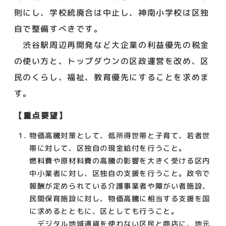
則にし、学校統廃合は中止し、神南小学校は区独
自で整備すべきです。
渋谷駅周辺再開発など大企業の利益優先の税金
の使い方と、トップダウンの区政運営を改め、区
民のくらし、福祉、教育優先にすることを求めま
す。
【重点要望】
物価高騰対策として、低所得世帯と子育て、若者世
帯に対して、区独自の現金給付を行うこと。
燃料費や原材料費の高騰の影響を大きく受ける区内
中小業者に対し、区独自の支援を行うこと。政令で
報酬が定められている介護事業者や障がい者施設、
民間保育施設に対し、物価高騰に相当する支援を国
に求めるとともに、区としても行うこと。
デジタル地域通貨を使わない区民と商店に、地元