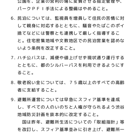
公園を、企業の営利の場に変質させる指定管理や、
パークＰＦＩ手法による整備はやめること。
民泊については、監視員を増員して住民の苦情に対
して親身に対応するとともに、騒音やたばこのポイ
捨てなどには警察とも連携して厳しく指導するこ
と。住宅密集地域や文教地区での民泊営業を認めな
いよう条例を改正すること。
ハチ公バスは、減便や値上げせず現状通り運行する
とともに、都のシルバーパスを利用できるようにす
ること。
敬老祝い金については、７５歳以上のすべての高齢
者に支給すること。
避難所運営については早急にスフィア基準を達成
し、すべての人のいのちと人権が守られるよう渋谷
地域防災計画を抜本的に改定すること。
国は昨年、避難所生活についての「取組指針」等
を改訂し、スフィア基準並みに引き上げ、避難所一