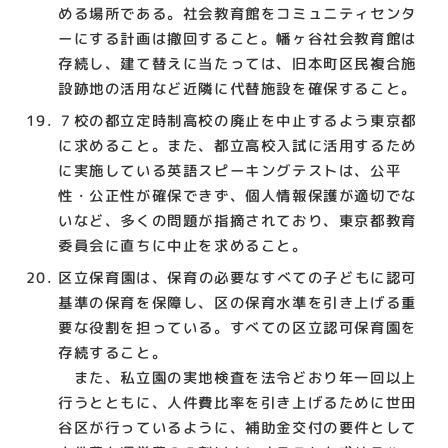
める場所である。社会教育館をコミュニティセンタ
ーにする計画は撤回すること。幡ヶ谷社会教育館は
存続し、建て替えに当たっては、旧本町区民複合施
設跡地の活用など近隣に代替施設を確保すること。
７校の都立定時制高校の廃止を中止するよう東京都
に求めること。また、都立高校入試に活用するため
に実施している英語スピーキングテストは、公平
性・公正性が確保できず、個人情報保護が適切でな
いなど、多くの問題が指摘されており、東京都教育
委員会に直ちに中止を求めること。
区立保育園は、保育の必要なすべての子どもに認可
基準の保育を保障し、区の保育水準を引き上げる重
要な役割を担っている。すべての区立認可保育園を
存続すること。
また、私立園の実地検査を法令どおり年一回以上
行うとともに、人件費比率を引き上げるために世田
谷区が行っているように、補助金交付の要件として