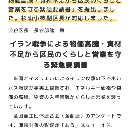
物価高騰・資材不足から区民のくらしと
営業を守る緊急要請書」を提出しまし
た。杉浦小枝副区長が対応しました。
渋谷区長 長谷部健 殿
イラン戦争による物価高騰・資材
不足から区民のくらしと営業を守
る緊急要請書
米国とイスラエルによるイラン攻撃の下でホル
ムズ海峡が事実上封鎖され、エネルギー価格や物
価の高騰、物資の入手困難がくらしと営業を襲っ
ています。
全国商工団体連合会（全商連）のアンケートで
は、海峡封鎖の影響が「ある」は６１・１％、