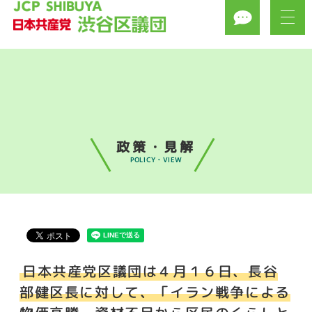
政策・見解
POLICY・VIEW
日本共産党区議団は４月１６日、長谷
部健区長に対して、「イラン戦争による