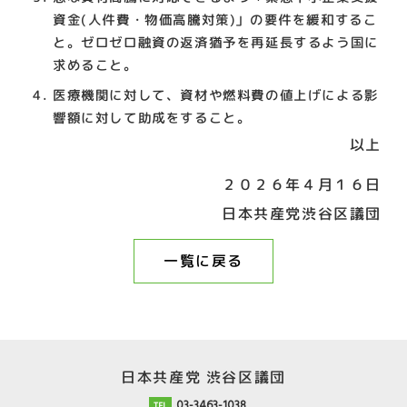
資金(人件費・物価高騰対策)」の要件を緩和するこ
と。ゼロゼロ融資の返済猶予を再延長するよう国に
求めること。
医療機関に対して、資材や燃料費の値上げによる影
響額に対して助成をすること。
以上
２０２６年４月１６日
日本共産党渋谷区議団
一覧に戻る
日本共産党 渋谷区議団
03-3463-1038