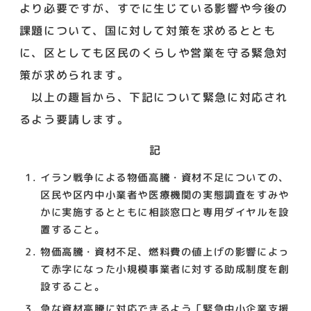
より必要ですが、すでに生じている影響や今後の
課題について、国に対して対策を求めるととも
に、区としても区民のくらしや営業を守る緊急対
策が求められます。
以上の趣旨から、下記について緊急に対応され
るよう要請します。
記
イラン戦争による物価高騰・資材不足についての、
区民や区内中小業者や医療機関の実態調査をすみや
かに実施するとともに相談窓口と専用ダイヤルを設
置すること。
物価高騰・資材不足、燃料費の値上げの影響によっ
て赤字になった小規模事業者に対する助成制度を創
設すること。
急な資材高騰に対応できるよう「緊急中小企業支援