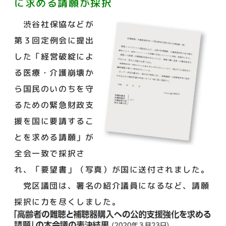
に求める請願が採択
渋谷社保協などが
第３回定例会に提出
した「経営破綻によ
る医療・介護崩壊か
ら国民のいのちを守
るための緊急財政支
援を国に要請するこ
とを求める請願」が
全会一致で採択さ
れ、「要望書」（写真）が国に送付されました。
党区議団は、署名の紹介議員になるなど、請願
採択に力を尽くしました。