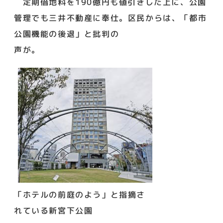
定期借地料を190億円も値引きした上に、公園
管理でも三井不動産に奉仕。区民からは、「都市
公園機能の後退」と批判の
声が。
「ホテルの前庭のよう」と指摘さ
れている新宮下公園