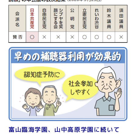
富山臨海学園、山中高原学園に続いて