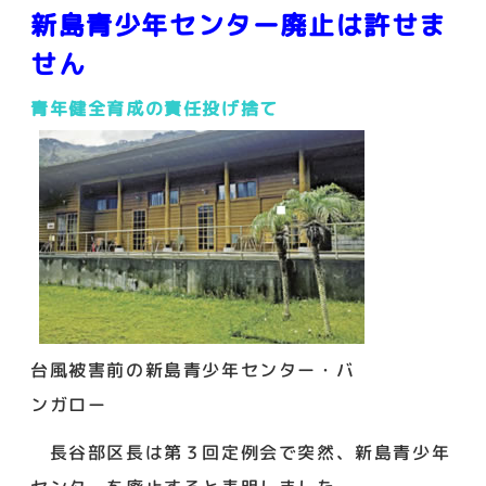
新島青少年センター廃止は許せま
せん
青年健全育成の責任投げ捨て
台風被害前の新島青少年センター・バ
ンガロー
長谷部区長は第３回定例会で突然、新島青少年