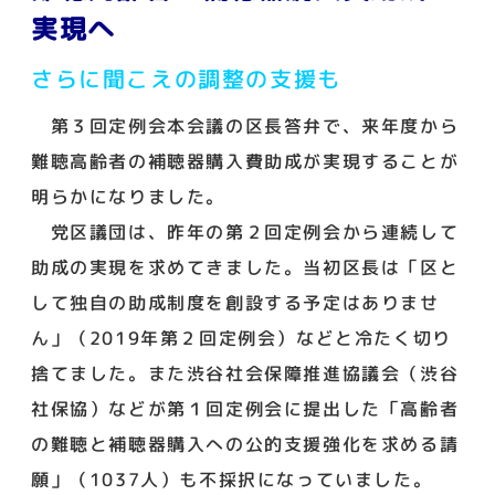
実現へ
さらに聞こえの調整の支援も
第３回定例会本会議の区長答弁で、来年度から
難聴高齢者の補聴器購入費助成が実現することが
明らかになりました。
党区議団は、昨年の第２回定例会から連続して
助成の実現を求めてきました。当初区長は「区と
して独自の助成制度を創設する予定はありませ
ん」（2019年第２回定例会）などと冷たく切り
捨てました。また渋谷社会保障推進協議会（渋谷
社保協）などが第１回定例会に提出した「高齢者
の難聴と補聴器購入への公的支援強化を求める請
願」（1037人）も不採択になっていました。