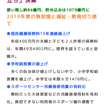
立ち」決算
使い残し約84億円、貯め込みは1079億円に
2019年度の負担増と福祉・教育切り捨
て
●国民健康保険料15年連続値上げ
年収400万円の夫婦と子ども２人世帯の保険料
は、年間49万4902円に。限界を超えていると悲
鳴が。
●学校給食費の値上げ
多くの自治体が値上げしない中で、小中学校給
食費を値上げ。中学生は年間６万1476円に。
●スポーツセンター冷暖房使用量の有料化
無料だった大体育室などの冷暖房使用料を有料
化。負担できない利用者のスポーツ権の侵害で