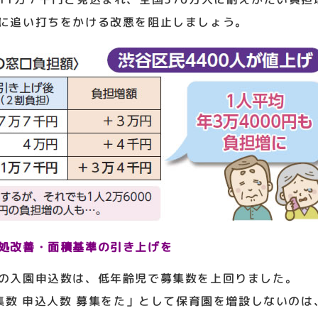
に追い打ちをかける改悪を阻止しましょう。
処改善・面積基準の引き上げを
の入園申込数は、低年齢児で募集数を上回りました。
募集数 申込人数 募集をた」として保育園を増設しないの