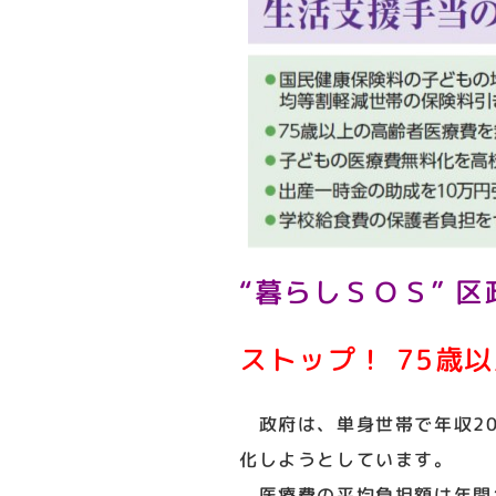
“暮らしＳＯＳ” 区
ストップ！ 75歳
政府は、単身世帯で年収20
化しようとしています。
医療費の平均負担額は年間1