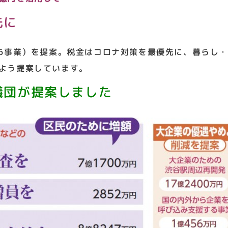
先に
6事業）を提案。税金はコロナ対策を最優先に、暮らし
よう提案しています。
議団が提案しました