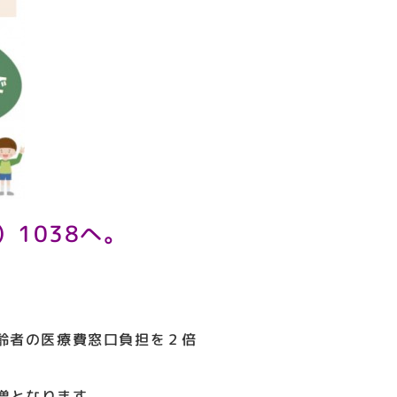
）1038へ。
高齢者の医療費窓口負担を２倍
増となります。