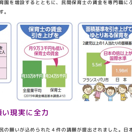
育園を増設するとともに、民間保育士の賃金を専門職に
す。
願い現実に全力
民の願いが込められた４件の請願が提出されました。日