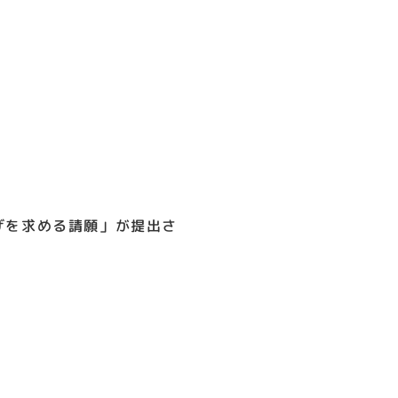
げを求める請願」が提出さ