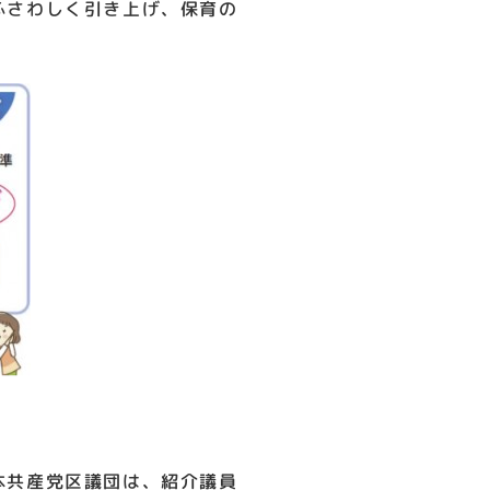
ふさわしく引き上げ、保育の
本共産党区議団は、紹介議員