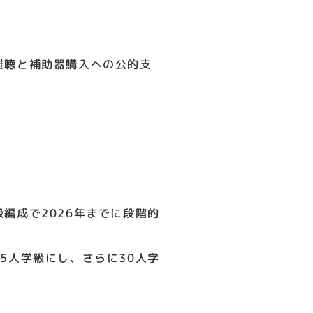
難聴と補助器購入への公的支
編成で2026年までに段階的
5人学級にし、さらに30人学