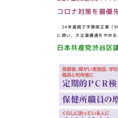
コロナ対策を最優
24年連続で予算修正案（9
に使い、大企業優遇をやめる
日本共産党渋谷区