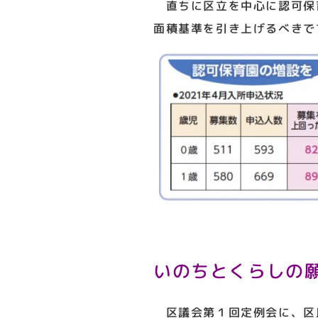
直ちに区立を中心に認可保
面積基準を引き上げるべきで
いのちとくらしの
区議会第１回定例会に、区