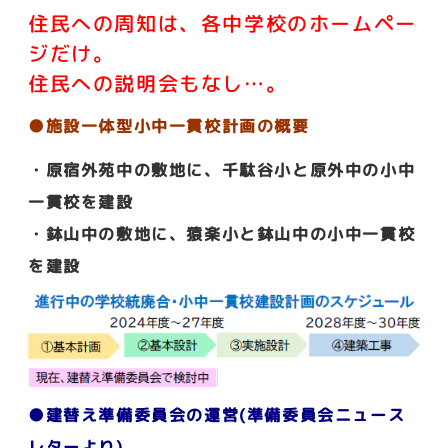
住民への周知は、各中学校のホームペー
ジだけ。
住民への説明会もなし…。
●施設一体型小中一貫校計画の概要
・原宿外苑中の敷地に、千駄谷小と原外中の小中
一貫校を建設
・鉢山中の敷地に、猿楽小と鉢山中の小中一貫校
を建設
●建替え準備委員会の運営(準備委員会ニュース
レターより)