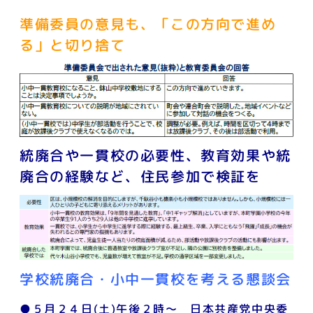
準備委員の意見も、「この方向で進め
る」と切り捨て
統廃合や一貫校の必要性、教育効果や統
廃合の経験など、住民参加で検証を
学校統廃合・小中一貫校を考える懇談会
●５月２４日(土)午後２時～ 日本共産党中央委