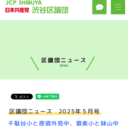
区議団ニュース
NEWS
区議団ニュース 2025年５月号
千駄谷小と原宿外苑中、猿楽小と鉢山中