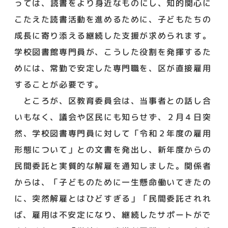
っては、読書をより身近なものにし、知的関心に
こたえた読書活動を進めるために、子どもたちの
成長に寄り添える継続した支援が求められます。
学校図書館専門員が、こうした役割を発揮するた
めには、常勤で安定した専門職を、区が直接雇用
することが必要です。
ところが、区教育委員会は、当事者との話し合
いもなく、議会や区民にも知らせず、２月４日突
然、学校図書専門員に対して「令和２年度の雇用
形態について」との文書を発出し、新年度からの
民間委託と実質的な解雇を通知しました。関係者
からは、「子どものために一生懸命働いてきたの
に、突然解雇とはひどすぎる」「民間委託されれ
ば、雇用は不安定になり、継続したサポートがで