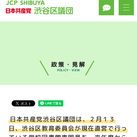
政策・見解
POLICY・VIEW
日本共産党渋谷区議団は、２月１３
日、渋谷区教育委員会が現在直営で行っ