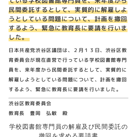
ている学校図書館専門員を、来年度から
民間委託するとして、実質的に解雇しよ
うとしている問題について、計画を撤回
するよう、緊急に教育長に要請を行いま
した。
日本共産党渋谷区議団は、２月１３日、渋谷区教
育委員会が現在直営で行っている学校図書館専門
員を、来年度から民間委託するとして、実質的に
解雇しようとしている問題について、計画を撤回
するよう、緊急に教育長に要請を行いました。
渋谷区教育委員会
教育長 豊岡 弘敏 殿
学校図書館専門員の解雇及び民間委託の
撤回を求める要請書