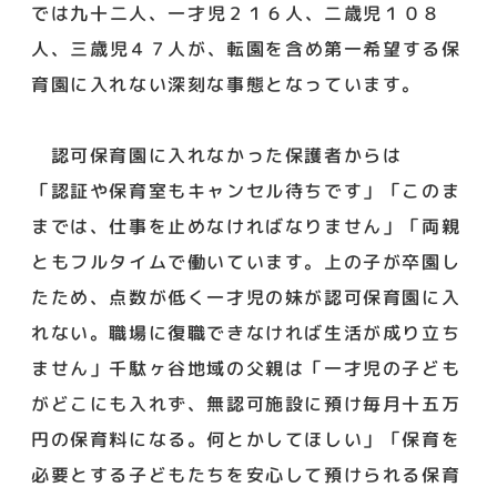
では九十二人、一才児２１６人、二歳児１０８
人、三歳児４７人が、転園を含め第一希望する保
育園に入れない深刻な事態となっています。
認可保育園に入れなかった保護者からは
「認証や保育室もキャンセル待ちです」「このま
までは、仕事を止めなければなりません」「両親
ともフルタイムで働いています。上の子が卒園し
たため、点数が低く一才児の妹が認可保育園に入
れない。職場に復職できなければ生活が成り立ち
ません」千駄ヶ谷地域の父親は「一才児の子ども
がどこにも入れず、無認可施設に預け毎月十五万
円の保育料になる。何とかしてほしい」「保育を
必要とする子どもたちを安心して預けられる保育