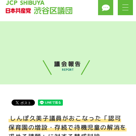
議会報告
REPORT
しんぽ久美子議員がおこなった「認可
保育園の増設・存続で待機児童の解消を