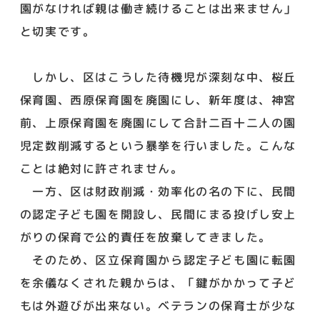
園がなければ親は働き続けることは出来ません」
と切実です。
しかし、区はこうした待機児が深刻な中、桜丘
保育園、西原保育園を廃園にし、新年度は、神宮
前、上原保育園を廃園にして合計二百十二人の園
児定数削減するという暴挙を行いました。こんな
ことは絶対に許されません。
一方、区は財政削減・効率化の名の下に、民間
の認定子ども園を開設し、民間にまる投げし安上
がりの保育で公的責任を放棄してきました。
そのため、区立保育園から認定子ども園に転園
を余儀なくされた親からは、「鍵がかかって子ど
もは外遊びが出来ない。ベテランの保育士が少な