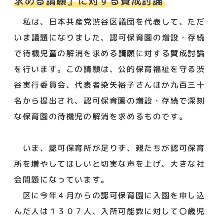
求める請願」に対する賛成討論
私は、日本共産党渋谷区議団を代表して、ただ
いま議題になりました、認可保育園の増設・存続
で待機児童の解消を求める請願に対する賛成討論
を行います。この請願は、公的保育福祉を守る渋
谷実行委員会、代表者染矢裕子さんほか九百三十
名から提出され、認可保育園の増設・存続で深刻
な保育園の待機児の解消を求めるものです。
いま、認可保育所が足りず、親たちが認可保育
所を増やしてほしいと切実な声を上げ、大きな社
会問題になっています。
区に今年４月からの認可保育園に入園を申し込
んだ人は１３０７人、入所可能数に対して〇歳児