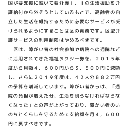
国が要支援に続いて要介護Ⅰ、Ⅱの生活援助を介
護給付から外そうとしているもとで、高齢者の自
立した生活を維持するために必要なサービスが受
けられるようにすることは区の責務です。区型介
護サービスの利用制限はやめるべきです。
区は、障がい者の社会参加や病院への通院など
に活用されてきた福祉タクシー券を、２０１５年
度から月額４，６００円から３，５００円に減額
し、さらに２０１９年度は、４２人分８８２万円
の予算を削減しています。障がい者からは、「通
院の負担が増えた分、生活を削らなければならな
くなった」との声が上がっており、障がい者のい
のちとくらしを守るために支給額を月４，６００
円に戻すべきです。