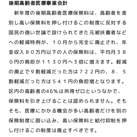
後期高齢者医療事業会計
新年度の後期高齢者医療保険料は、高齢者を差
別し高い保険料を押し付けるこの制度に反対する
国民の強い世論で設けられてきた元被扶養者など
への軽減特例が、１０月から完全に廃止され、年
金収入８０万円以下の人の保険料は、平均月３８
０円の負担が１１３０円へ３倍に増えます。軽減
の廃止で９割軽減だった方は７２２円の、８．５
割軽減だった方は５４１円の負担増となります。
区内の高齢者の46％は所得ゼロというなかで、
保険料を引き上げることは認められません。そも
そも、医療にかかる機会が多い高齢者だけを別の
保険制度に囲い込み、高い保険料と給付抑制を押
し付けるこの制度は廃止すべきです。