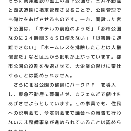
さらに商業施設の屋上の宮下公園を、三井不動産
と西武造園に指定管理させることで、公園管理で
も儲けをあげさせるものです。一方、開設した宮
下公園は、「ホテルの前庭のようだ」「都市公園
なのに２４時間３６５日使えない」「災害時に避
難できない」「ホームレスを排除したことは人権
侵害だ」など区民から批判が上がっています。都
市公園の役割を後退させて、大企業の儲けに奉仕
することは認められません。
さらに北谷公園の整備にパークＰＦＩを導入
し、東急不動産に整備させ、カフェなどで儲けを
あげさせようとしています。この事業でも、住民
への説明会も、今定例会まで議会への報告も行わ
ないまま整備事業が進められていることは認めら