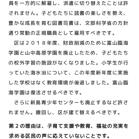
員を一方的に解雇し、派遣に切り替えたことは許
されません。子どもたちに読書の楽しさを教え、
豊かな成長を育む図書司書は、文部科学省の方針
通り常勤の正規職員として雇用すべきです。
区は２０１８年度、財政削減のために富山臨海
学園と山中高原学園を廃止したため、子どもたち
の校外学習の施設がなくなりました。小学生が行
っていた海水浴について、この年度新年度に実施
した学校はなく教育環境が後退しました。富山臨
海学園は復活させるべきです。
さらに新島青少年センターも廃止するなど許さ
れません。撤回し、区が建て替えるべきです。
第２の理由は、子育て支援や教育、福祉の充実を
求める区民の声に応えていないことです。