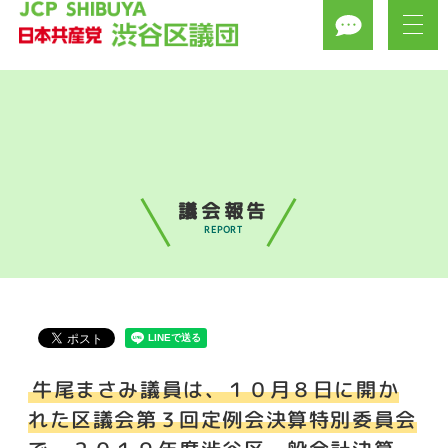
議会報告
REPORT
牛尾まさみ議員は、１０月８日に開か
れた区議会第３回定例会決算特別委員会