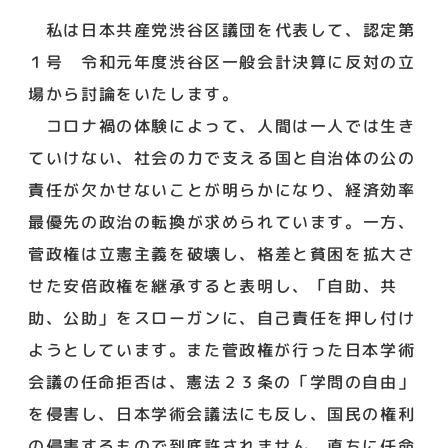
私は日本共産党渋谷区議団を代表して、認定第
１号 令和元年度渋谷区一般会計決算に反対の立
場から討論をいたします。
コロナ禍の体験によって、人間は一人では生き
ていけない、社会の力で支える国と自治体の公の
責任が欠かせないことが明らかになり、経済効率
最優先の政治の転換が求められています。一方、
菅政権は立憲主義を破壊し、格差と貧困を拡大さ
せた安倍政権を継承すると表明し、「自助、共
助、公助」をスローガンに、自己責任を押し付け
ようとしています。また菅政権が行った日本学術
会議の任命拒否は、憲法２３条の「学問の自由」
を侵害し、日本学術会議法にも反し、国民の権利
の侵害するもので到底許されません。直ちに任命