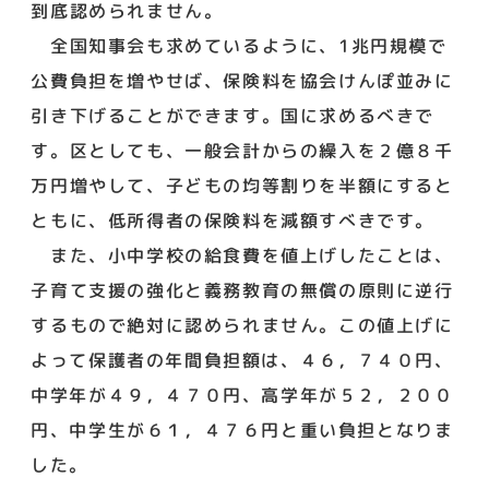
到底認められません。
全国知事会も求めているように、1兆円規模で
公費負担を増やせば、保険料を協会けんぽ並みに
引き下げることができます。国に求めるべきで
す。区としても、一般会計からの繰入を２億８千
万円増やして、子どもの均等割りを半額にすると
ともに、低所得者の保険料を減額すべきです。
また、小中学校の給食費を値上げしたことは、
子育て支援の強化と義務教育の無償の原則に逆行
するもので絶対に認められません。この値上げに
よって保護者の年間負担額は、４６，７４０円、
中学年が４９，４７０円、高学年が５２，２００
円、中学生が６１，４７６円と重い負担となりま
した。