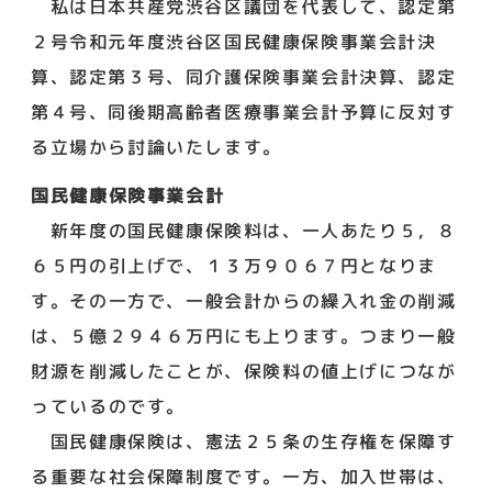
私は日本共産党渋谷区議団を代表して、認定第
２号令和元年度渋谷区国民健康保険事業会計決
算、認定第３号、同介護保険事業会計決算、認定
第４号、同後期高齢者医療事業会計予算に反対す
る立場から討論いたします。
国民健康保険事業会計
新年度の国民健康保険料は、一人あたり５，８
６５円の引上げで、１３万９０６７円となりま
す。その一方で、一般会計からの繰入れ金の削減
は、５億２９４６万円にも上ります。つまり一般
財源を削減したことが、保険料の値上げにつなが
っているのです。
国民健康保険は、憲法２５条の生存権を保障す
る重要な社会保障制度です。一方、加入世帯は、