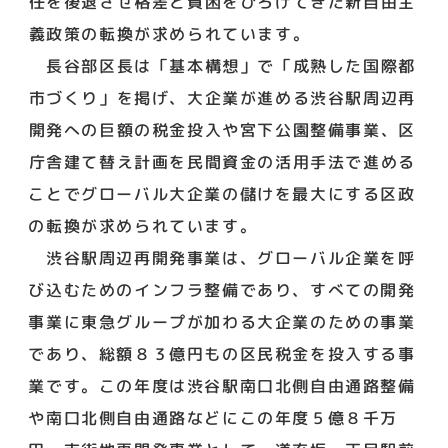
任を後退させ格差と貧困をひろげてきた新自由主
義政策の転換が求められています。
長谷部区長は「基本構想」で「成熟した国際都
市づくり」を掲げ、大企業が進める渋谷駅周辺再
開発への巨額の税金投入や宮下公園整備事業、区
庁舎建て替え計画を民間資金の活用手法で進める
ことでグローバル大企業の儲けを最大にする区政
の転換が求められています。
渋谷駅周辺再開発事業は、グローバル企業を呼
び込むためのインフラ整備であり、すべての開発
事業に東急グループが加わる大企業のための事業
であり、総額８３億円もの区民税金を投入する事
業です。この年度は渋谷駅南口北側自由通路整備
や南口北側自由通路などにこの年度５億８千万