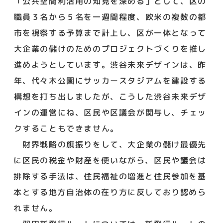
「公共空間利活用の知見を深める」として、区の
職員３名から５名を一週間程度、欧米の複数の都
市を視察する予算まで計上し、区が一体となって
大企業の儲けのためのプロジェクトづくりを推し
進めようとしています。渋谷未来デザインは、昨
年、代々木公園にサッカースタジアムを建設する
構想を打ち出しましたが、こうした渋谷未来デザ
インの運営にね、区民や区議会が関与し、チェッ
クすることもできません。
財界戦略の旗振りをして、大企業の儲け最優先
に区民の税金や財産を使いながら、区民や議会は
排除する手法は、住民福祉の増進と住民参加を基
本とする地方自治体の在り方に反しており認めら
れません。