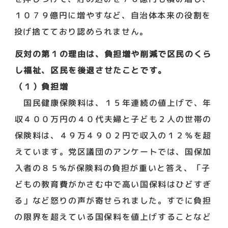
１０７９億円に増やすなど、自治体本来の役割を
投げ捨てており認められません。
反対の第１の理由は、負担増や削減で区民のくら
し福祉、区民を後退させたことです。
（１）負担増
国民健康保険料は、１５年連続の値上げで、年
収４００万円の４０代夫婦と子ども２人の世帯の
保険料は、４９万４９０２円で収入の１２％を超
えています。党区議団のアンケートでは、国保加
入者の８５%が保険料の負担が重いと答え、「子
どもの教育費がかさむ中で高い国保料はひどすぎ
る」など怒りの声が寄せられました。すでに負担
の限界を超えている国保料を値上げすることなど