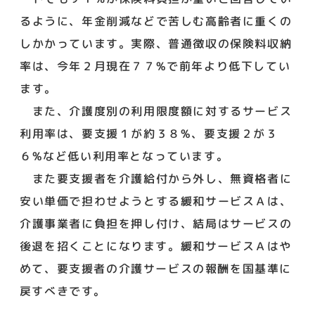
るように、年金削減などで苦しむ高齢者に重くの
しかかっています。実際、普通徴収の保険料収納
率は、今年２月現在７７%で前年より低下してい
ます。
また、介護度別の利用限度額に対するサービス
利用率は、要支援１が約３８%、要支援２が３
６%など低い利用率となっています。
また要支援者を介護給付から外し、無資格者に
安い単価で担わせようとする緩和サービスＡは、
介護事業者に負担を押し付け、結局はサービスの
後退を招くことになります。緩和サービスＡはや
めて、要支援者の介護サービスの報酬を国基準に
戻すべきです。