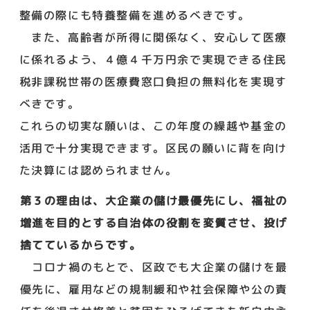
整備の際にも特養整備を進めるべきです。
また、高齢者が所得に関係なく、安心して医療
に係れるよう、４億４千万円余で実現できる住民
税非課税世帯の医療費窓口負担の無料化を実現す
べきです。
これらの切実な願いは、この年度の繰越や基金の
活用で十分実現できます。区民の願いに背を向け
た決算には認められません。
第３の理由は、大企業の儲け最優先にし、福祉の
増進を目的とする自治体の役割を変質させ、投げ
捨てているからです。
コロナ禍のもとで、区政でも大企業の儲けを最
優先に、雇用などの規制緩和や社会保障や公の責