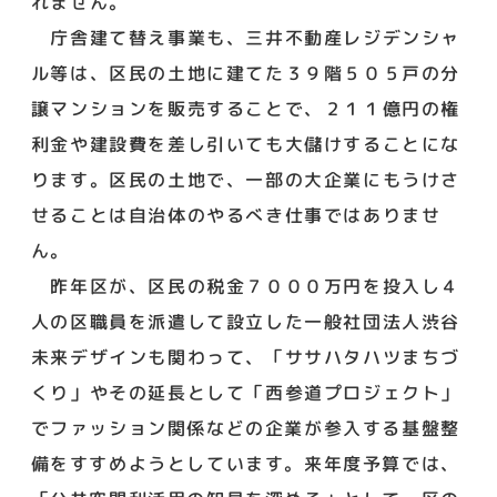
れません。
庁舎建て替え事業も、三井不動産レジデンシャ
ル等は、区民の土地に建てた３９階５０５戸の分
譲マンションを販売することで、２１１億円の権
利金や建設費を差し引いても大儲けすることにな
ります。区民の土地で、一部の大企業にもうけさ
せることは自治体のやるべき仕事ではありませ
ん。
昨年区が、区民の税金７０００万円を投入し４
人の区職員を派遣して設立した一般社団法人渋谷
未来デザインも関わって、「ササハタハツまちづ
くり」やその延長として「西参道プロジェクト」
でファッション関係などの企業が参入する基盤整
備をすすめようとしています。来年度予算では、