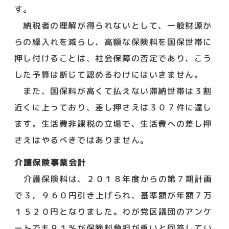
す。
納税者の理解が得られないとして、一般財源か
らの繰入れを減らし、高額な保険料を国保世帯に
押し付けることは、社会保障の否定であり、こう
した予算は断じて認めるわけにはいきません。
また、国保料が高くて払えない滞納世帯は３割
近くに上っており、差し押さえは３０７件に達し
ます。生活費非課税の立場で、生活費への差し押
さえはやるべきではありません。
介護保険事業会計
介護保険料は、２０１８年度からの第７期計画
で３，９６０円引き上げられ、基準額が年額７万
１５２０円となりました。わが党区議団のアンケ
ートでも９１％が保険料負担が重いと回答してい