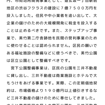
円、市街地再開発事業として、道玄坂一丁目駅前
地区の渋谷フクラスの建設に７億７５００万円を
投入しました。住民や中小業者を追い出して、大
企業の儲けのための大規模開発に税金を投入する
ことは止めるべきです。また、ステップアップ事
業で、美竹第二庁舎跡地を民間の営利事業のため
に使わせることは認められません。区民の願いで
ある福祉施設の整備などに使うべきで、美竹公園
は区立公園として整備すべきです。
宮下公園整備事業は、区民の公園を三井不動産
に貸し出し、三井不動産は商業施設とホテルで大
もうけをあげる事業です。実際、この定期借地契
約は、市場価格より１９０億円以上値引きするな
ど三井不動産の儲けのために奉仕してきました。