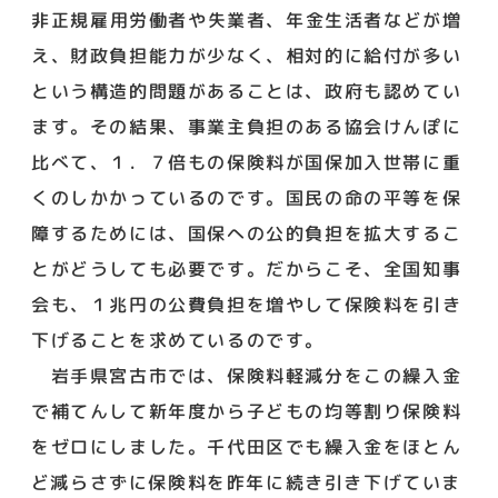
非正規雇用労働者や失業者、年金生活者などが増
え、財政負担能力が少なく、相対的に給付が多い
という構造的問題があることは、政府も認めてい
ます。その結果、事業主負担のある協会けんぽに
比べて、１．７倍もの保険料が国保加入世帯に重
くのしかかっているのです。国民の命の平等を保
障するためには、国保への公的負担を拡大するこ
とがどうしても必要です。だからこそ、全国知事
会も、１兆円の公費負担を増やして保険料を引き
下げることを求めているのです。
岩手県宮古市では、保険料軽減分をこの繰入金
で補てんして新年度から子どもの均等割り保険料
をゼロにしました。千代田区でも繰入金をほとん
ど減らさずに保険料を昨年に続き引き下げていま