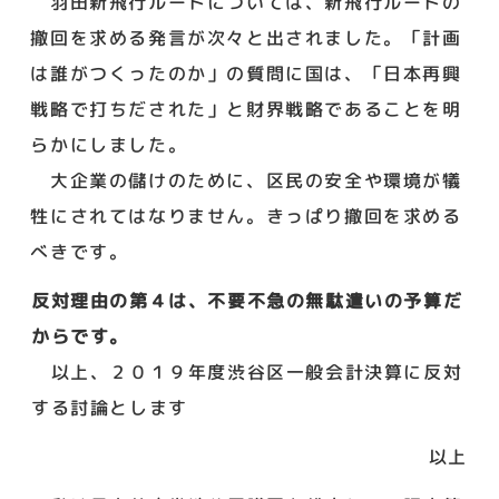
羽田新飛行ルートについては、新飛行ルートの
撤回を求める発言が次々と出されました。「計画
は誰がつくったのか」の質問に国は、「日本再興
戦略で打ちだされた」と財界戦略であることを明
らかにしました。
大企業の儲けのために、区民の安全や環境が犠
牲にされてはなりません。きっぱり撤回を求める
べきです。
反対理由の第４は、不要不急の無駄遣いの予算だ
からです。
以上、２０１９年度渋谷区一般会計決算に反対
する討論とします
以上