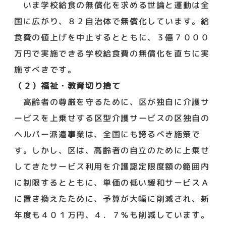
いま学校給食の無償化を求める世論と運動は全
国に広がり、８２自治体で無償化しています。給
食費の値上げを中止するとともに、３億７０００
万円で実施できる学校給食費の無償化を直ちに実
施すべきです。
（２）福祉・教育切り捨て
高齢者の尊厳を守るために、区が独自に介護サ
ービスを上乗せする区型介護サービスの区独自の
ヘルパー派遣事業は、全国にも誇るべき施策で
す。しかし、区は、高齢者の自立のために上乗せ
してきたサービス利用を介護認定限度額の範囲内
に制限するとともに、単価の低い緩和サービスＡ
に置き換えたために、予算が大幅に削減され、新
年度も４０１万円、４．７％も削減しています。