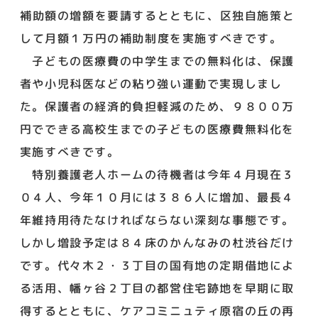
補助額の増額を要請するとともに、区独自施策と
して月額１万円の補助制度を実施すべきです。
子どもの医療費の中学生までの無料化は、保護
者や小児科医などの粘り強い運動で実現しまし
た。保護者の経済的負担軽減のため、９８００万
円でできる高校生までの子どもの医療費無料化を
実施すべきです。
特別養護老人ホームの待機者は今年４月現在３
０４人、今年１０月には３８６人に増加、最長４
年維持用待たなければならない深刻な事態です。
しかし増設予定は８４床のかんなみの杜渋谷だけ
です。代々木２・３丁目の国有地の定期借地によ
る活用、幡ヶ谷２丁目の都営住宅跡地を早期に取
得するとともに、ケアコミニュティ原宿の丘の再