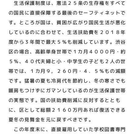
生活保護制度は、憲法２５条の生存権をすべて
の国民に直接保障する最後のセーフティネットで
す。ところが国は、貧困が広がり国民生活が悪化
しているのに合わせて、生活扶助費を２０１８年
度から３年間で最大５％も削減しています。渋谷
区の場合、高齢単身世帯で１カ月４０００円・約
５％、４０代夫婦と小・中学生の子ども２人の世
帯では、１カ月９，２６０円・４．５％もの減額
です。猛暑の夏も冷房代を節約し、冬の寒さでも
暖房もつけずにガマンしているのが生活保護世帯
の実態です。国の扶助費削減に反対するととも
に、区として総額２１６０万円あれば復活できる
夏冬の見舞金を元に戻すべきです。
この年度末に、直接雇用していた学校図書専門