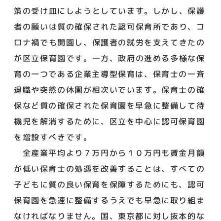
策の受け皿にしようとしています。しかし、保護
者の願いは質の確保された認可保育所であり、コ
ロナ禍でも開園し、保護者の就労を支えてきたの
が区立保育園です。一方、政府の進める多様な保
育の一つである企業主導型保育は、保育士の一斉
退職や突然の休園が相次いでいます。保育士の確
保など質の確保された保育園を早急に整備して待
機児を解消するために、区立を中心に認可保育園
を増設すべきです。
全産業平均より７万円から１０万円も賃金月額
が低い保育士の処遇を改善することは、すべての
子どもに質の良い保育を保障するためにも、認可
保育園を急速に整備するうえでも早急に取り組ま
なければなりません。国、東京都に対し抜本的な