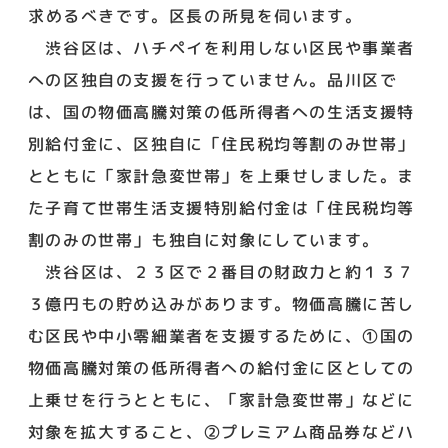
求めるべきです。区長の所見を伺います。
渋谷区は、ハチペイを利用しない区民や事業者
への区独自の支援を行っていません。品川区で
は、国の物価高騰対策の低所得者への生活支援特
別給付金に、区独自に「住民税均等割のみ世帯」
とともに「家計急変世帯」を上乗せしました。ま
た子育て世帯生活支援特別給付金は「住民税均等
割のみの世帯」も独自に対象にしています。
渋谷区は、２３区で２番目の財政力と約１３７
３億円もの貯め込みがあります。物価高騰に苦し
む区民や中小零細業者を支援するために、①国の
物価高騰対策の低所得者への給付金に区としての
上乗せを行うとともに、「家計急変世帯」などに
対象を拡大すること、②プレミアム商品券などハ