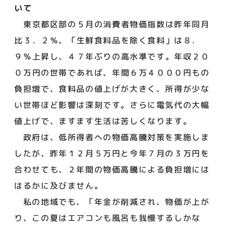
いて
東京都区部の５月の消費者物価指数は昨年同月
比３．２％、「生鮮食料品を除く食料」は８．
９％上昇し、４７年ぶりの高水準です。年収２０
０万円の世帯であれば、年間６万４０００円もの
負担増で、食料品の値上げが大きく、所得が少な
い世帯ほど影響は深刻です。さらに電気代の大幅
値上げで、ますます生活は苦しくなります。
政府は、低所得者への物価高騰対策を実施しま
したが、昨年１２月５万円と今年７月の３万円を
合わせても、２年間の物価高騰による負担増には
はるかに及びません。
私の地域でも、「年金が削減され、物価が上が
り、この夏はエアコンも風呂も我慢するしかな