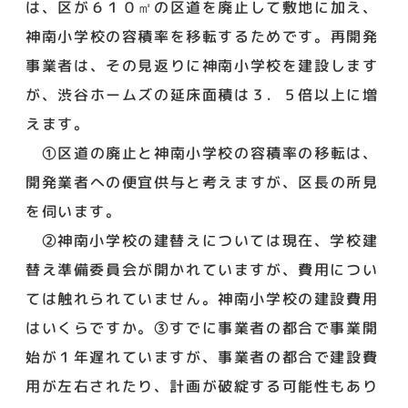
は、区が６１０㎡の区道を廃止して敷地に加え、
神南小学校の容積率を移転するためです。再開発
事業者は、その見返りに神南小学校を建設します
が、渋谷ホームズの延床面積は３．５倍以上に増
えます。
①区道の廃止と神南小学校の容積率の移転は、
開発業者への便宜供与と考えますが、区長の所見
を伺います。
②神南小学校の建替えについては現在、学校建
替え準備委員会が開かれていますが、費用につい
ては触れられていません。神南小学校の建設費用
はいくらですか。③すでに事業者の都合で事業開
始が１年遅れていますが、事業者の都合で建設費
用が左右されたり、計画が破綻する可能性もあり