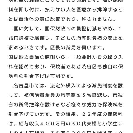
料を押し付け、払えない人を医療から排除するこ
とは自治体の責任放棄であり、許されません。
国に対して、国保財政への負担削減をやめ、1
兆円規模で増額し、子どもの均等割負担の廃止を
求めるべきです。区長の所見を伺います。
国は地方自治の原則から、一般会計からの繰り入
れを認めており、保険者である渋谷区も独自の保
険料の引き下げは可能です。
名古屋市では、法定外繰入による減免制度を設
けて、被保険者全員の均等割を３％軽減し、市独
自の所得控除を設けるなど様々な努力で保険料を
引き下げています。その結果、２２年度の保険料
は、給与収入４００万円の３０代夫婦と小学生２
人の４人家族で、３５万２２００円と渋谷区より