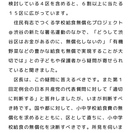
検討している４区を含めると、６割以上に当たる
１５区に広がっています。
住民有志でつくる学校給食無償化プロジェクト
＠渋谷の新たな署名運動のなかで、「どうして渋
谷区はお金があるのに、無償化しないの」「有機
野菜などの豊かな給食も無償で実現することが大
切では」との子どもや保護者から疑問が寄せられ
ていると聞きました。
区長は、この疑問に答えるべきです。また第１
回定例会の日本共産党の代表質問に対して「適切
に判断する」と答弁しましたが、いまが判断すべ
き時です。国や都に対して、小中学校給食費の無
償化を求めるとともに、区として直ちに、小中学
校給食の無償化を決断すべきです。所見を伺いま