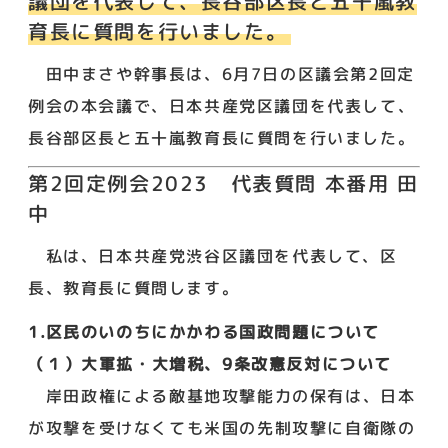
議団を代表して、長谷部区長と五十嵐教
育長に質問を行いました。
田中まさや幹事長は、6月7日の区議会第2回定
例会の本会議で、日本共産党区議団を代表して、
長谷部区長と五十嵐教育長に質問を行いました。
第2回定例会2023 代表質問 本番用 田
中
私は、日本共産党渋谷区議団を代表して、区
長、教育長に質問します。
1.区民のいのちにかかわる国政問題について
（１）大軍拡・大増税、9条改憲反対について
岸田政権による敵基地攻撃能力の保有は、日本
が攻撃を受けなくても米国の先制攻撃に自衛隊の