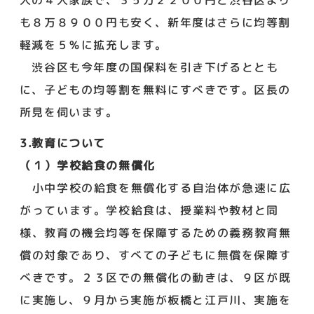
も８万８９００円も安く、新年度はさらに均等割
軽減を５％に拡充します。
渋谷区も今年度の国保料を引き下げるととも
に、子どもの均等割を無料にすべきです。区長の
所見を伺います。
3.教育について
（１）学校給食の無償化
小中学校の給食を無償化する自治体が急速に広
がっています。学校給食は、授業料や教材と同
様、教育の機会均等を保障するための義務教育無
償の対象であり、すべての子どもに無償を保障す
べきです。２３区での無償化の動きは、９区が既
に実施し、９月から実施が板橋と江戸川、実施を