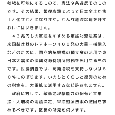
参戦を可能にするもので、憲法９条違反そのもの
です。その結果、報復攻撃によって日本全土が焦
土と化すことになります。こんな危険な道を許す
わけにはいきません。
４３兆円もの軍拡をすすめる軍拡財源法案は、
米国製兵器のトマホーク４００発の大量一括購入
などのために、国立病院機構の積立金の活用や東
日本大震災の復興財源特別所得税を転用するもの
です。世論調査では、防衛増税を支持しないは８
０％にのぼります。いのちとくらしと復興のため
の税金を、大軍拡に活用するなど許されません。
政府に対して、敵基地攻撃能力の保有と大軍
拡・大増税の閣議決定、軍拡財源法案の撤回を求
めるべきです。区長の所見を伺います。