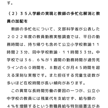
す。
（２）３５人学級の実現と教師の多忙化解消と教
員の加配を
教師の多忙化について、文部科学省が公表した
２０２２年度の教員勤務実態調査では、平日の勤
務時間は、持ち帰りも含めて公立小学校教諭１１
時間２３分、同中学校教諭・１１時間３３分。中
学校では３６．６％が１週間の勤務時間が過労死
ラインの６０時間を、８割近くが月４５時間を超
える深刻な実態です。また担任する児童生徒数が
多いほど在校時間が長い傾向があります。
この異常な長時間労働の要因の一つが、公立小
中学校の教員には残業代を支給せず、給与額の
４％を増額するという教職員給与特別措置法があ