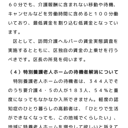
６０分でも、介護報酬に含まれない移動や待機、
キャンセルなどを労働時間に含めると１００分働
いており、最低賃金を割り込む低賃金となってい
ます。
区として、訪問介護ヘルパーの賃金実態調査を
実施するとともに、区独自の賃金の上乗せを行う
べきです。区長の所見を伺います。
（４）特別養護老人ホームの待機者解消について
特別養護老人ホームの待機者は、３４４人でそ
のうち要介護４・５の人が１８３人、５４％と重
度になってもなかなか入所できません。軽度の認
知症のひとり暮らしの高齢者は、「ひとりで生活
ができなくなっても、この地域でくらしたい」、
地域に特養老人ホームを増やして欲しいと訴えて