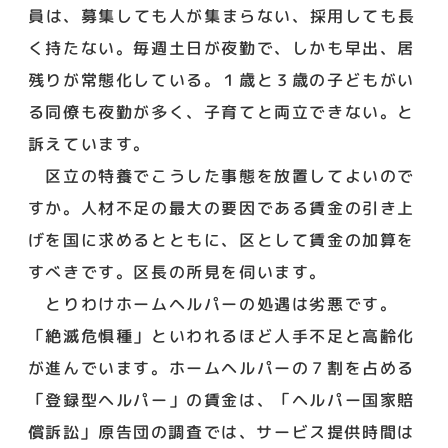
員は、募集しても人が集まらない、採用しても長
く持たない。毎週土日が夜勤で、しかも早出、居
残りが常態化している。１歳と３歳の子どもがい
る同僚も夜勤が多く、子育てと両立できない。と
訴えています。
区立の特養でこうした事態を放置してよいので
すか。人材不足の最大の要因である賃金の引き上
げを国に求めるとともに、区として賃金の加算を
すべきです。区長の所見を伺います。
とりわけホームヘルパーの処遇は劣悪です。
「絶滅危惧種」といわれるほど人手不足と高齢化
が進んでいます。ホームヘルパーの７割を占める
「登録型ヘルパー」の賃金は、「ヘルパー国家賠
償訴訟」原告団の調査では、サービス提供時間は