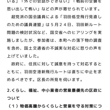
いる」「外での会話ができない」「戦前の空襲を
思い出して怖い」などの声が寄せられています。
超党派の国会議員による「羽田低空飛行見直し
のための議員連盟」は５月２４日、羽田新ルート
問題の検討状況など、国交省へのヒアリングを実
施しましたが、参加者は、本町への落下物の調査
を含め、国土交通省の不誠実な対応に怒りの声を
上げていました。
政府に、住民に対して誠意を持って対応すると
ともに、羽田空港新飛行ルートは直ちに中止を求
めるべきです。区長の所見を伺います。
2.くらし、福祉、中小業者の営業最優先の区政に
ついて
（１）物価高騰からくらしと営業を守る対策につ