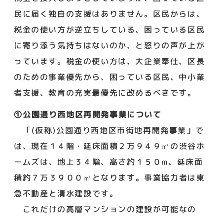
民に届く独自の支援はありません。区民からは、
税金の使い方が逆立ちしている、困っている区民
に寄り添う気持ちはないのか、と怒りの声が上が
っています。税金の使い方は、大企業奉仕、区長
のための事業優先から、困っている区民、中小業
者支援、教育の充実最優先に改めるべきです。
①公園通り西地区再開発事業について
「(仮称)公園通り西地区市街地再開発事業」で
は、現在１４階・延床面積２万９４９㎡の渋谷ホ
ームズは、地上３４階、高さ約１５０m、延床面
積約７万３９００㎡となります。事業協力者は東
急不動産と清水建設です。
これだけの高層マンションの建設が可能なの