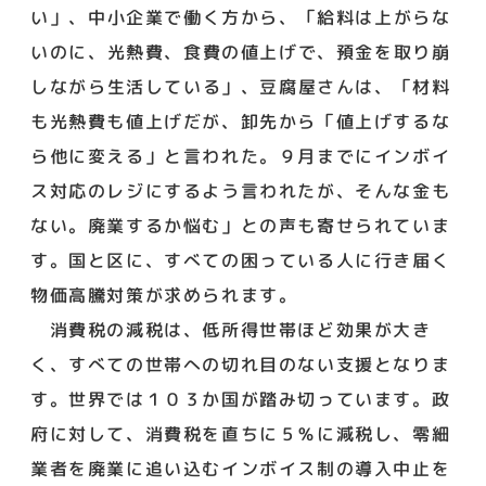
い」、中小企業で働く方から、「給料は上がらな
いのに、光熱費、食費の値上げで、預金を取り崩
しながら生活している」、豆腐屋さんは、「材料
も光熱費も値上げだが、卸先から「値上げするな
ら他に変える」と言われた。９月までにインボイ
ス対応のレジにするよう言われたが、そんな金も
ない。廃業するか悩む」との声も寄せられていま
す。国と区に、すべての困っている人に行き届く
物価高騰対策が求められます。
消費税の減税は、低所得世帯ほど効果が大き
く、すべての世帯への切れ目のない支援となりま
す。世界では１０３か国が踏み切っています。政
府に対して、消費税を直ちに５％に減税し、零細
業者を廃業に追い込むインボイス制の導入中止を