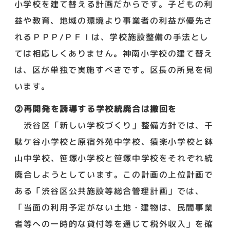
小学校を建て替える計画だからです。子どもの利
益や教育、地域の環境より事業者の利益が優先さ
れるＰＰＰ/ＰＦＩは、学校施設整備の手法とし
ては相応しくありません。神南小学校の建て替え
は、区が単独で実施すべきです。区長の所見を伺
います。
②再開発を誘導する学校統廃合は撤回を
渋谷区「新しい学校づくり」整備方針では、千
駄ケ谷小学校と原宿外苑中学校、猿楽小学校と鉢
山中学校、笹塚小学校と笹塚中学校をそれぞれ統
廃合しようとしています。この計画の上位計画で
ある「渋谷区公共施設等総合管理計画」では、
「当面の利用予定がない土地・建物は、民間事業
者等への一時的な貸付等を通じて税外収入」を確