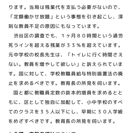
ります。当局は残業代を支払う必要がないので、
「定額働かせ放題」という事態を引き起こし、深
刻な教員不足の原因にもなっています。
渋谷区の調査でも、１ヶ月８０時間という過労
死ラインを超える残業が３３％を超えています。
元中学校の校長先生は、「トイレに行く時間さえ
ない。教員を増やして欲しい」と訴えられていま
す。国に対して、学校教職員給与特別措置法の廃
止を求めるべきです。教育長の所見を伺います。
国と都に教職員定数の抜本的増員を求めるとと
もに、区として独自に加配して、小中学校のすべ
てのクラスを３５人以下にし、早期に３０人学級
をめざすべきです。教育長の所見を伺います。