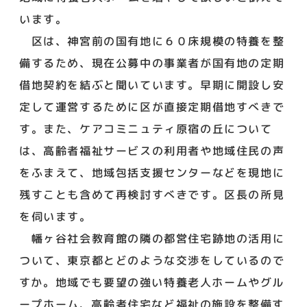
います。
区は、神宮前の国有地に６０床規模の特養を整
備するため、現在公募中の事業者が国有地の定期
借地契約を結ぶと聞いています。早期に開設し安
定して運営するために区が直接定期借地すべきで
す。また、ケアコミニュティ原宿の丘について
は、高齢者福祉サービスの利用者や地域住民の声
をふまえて、地域包括支援センターなどを現地に
残すことも含めて再検討すべきです。区長の所見
を伺います。
幡ヶ谷社会教育館の隣の都営住宅跡地の活用に
ついて、東京都とどのような交渉をしているので
すか。地域でも要望の強い特養老人ホームやグル
ープホーム、高齢者住宅など福祉の施設を整備す