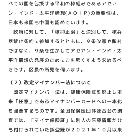
べての国を包摂する平和の枠組みであるアセア
ン・インド・太平洋構想(ＡＯＩＰ)の重要性は、
日本も米国も中国も認めています。
政府に対して、「核抑止論」と決別して、核兵
器禁止条約に参加するとともに、９条改憲や敵対
ではなく、９条を生かしてアセアン・インド・太
平洋構想の発展のために力を尽くすよう求めるべ
きです。区長の所見を伺います。
（２）改定マイナンバー法について
改定マイナンバー法は、健康保険証を廃止し本
来「任意」であるマイナンバーカードへの一本化
を強要するものです。全国保険医団体連合会の調
査では、「マイナ保険証」に別人の医療情報がひ
も付けられていた誤登録が２０２１年１０月以来