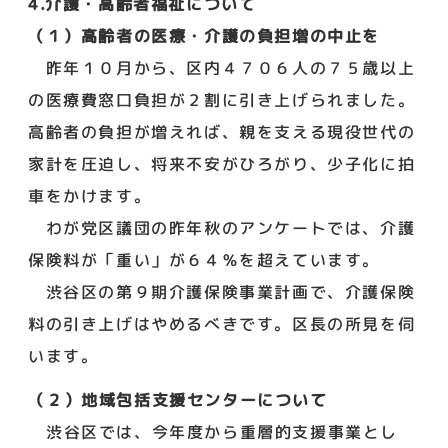
4.介護・高齢者福祉について
（１）高齢者の医療・介護の負担増の中止を
昨年１０月から、区内４７０６人の７５歳以上
の医療費窓口負担が２割に引き上げられました。
高齢者の負担が増えれば、親を支える現役世代の
家計を圧迫し、将来不安がひろがり、少子化に拍
車をかけます。
わが党区議団の昨年秋のアンケートでは、介護
保険料が「重い」が６４％を超えています。
渋谷区の第９期介護保険事業計画で、介護保険
料の引き上げはやめるべきです。区長の所見を伺
います。
（２）地域包括支援センターについて
渋谷区では、今年度から重層的支援事業とし