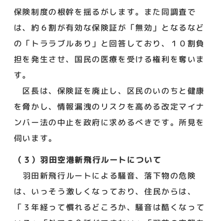
保険制度の根幹を揺るがします。また同調査で
は、約６割が有効な保険証が「無効」となるなど
の「トララブルあり」と回答しており、１０割負
担を発生させ、国民の医療を受ける権利を奪いま
す。
区長は、保険証を廃止し、区民のいのちと健康
を脅かし、情報漏洩のリスクを高める改定マイナ
ンバー法の中止を政府に求めるべきです。所見を
伺います。
（３）羽田空港新飛行ルートについて
羽田新飛行ルートによる騒音、落下物の危険
は、いっそう激しくなっており、住民からは、
「３年経って慣れるどころか、騒音は酷くなって