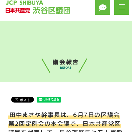
議会報告
REPORT
田中まさや幹事長は、6月7日の区議会
第2回定例会の本会議で、日本共産党区