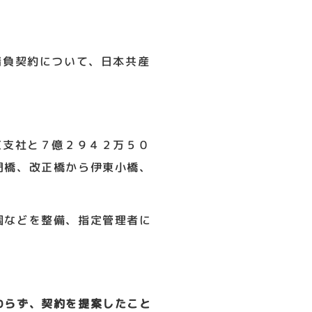
請負契約について、日本共産
京支社と７億２９４２万５０
門橋、改正橋から伊東小橋、
園などを整備、指定管理者に
わらず、契約を提案したこと