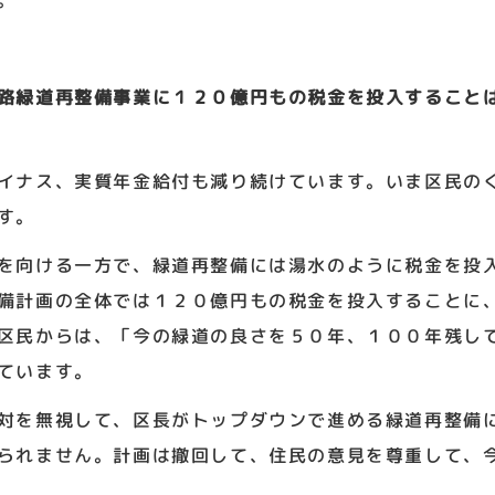
。
路緑道再整備事業に１２０億円もの税金を投入すること
イナス、実質年金給付も減り続けています。いま区民の
す。
を向ける一方で、緑道再整備には湯水のように税金を投
備計画の全体では１２０億円もの税金を投入することに
区民からは、「今の緑道の良さを５０年、１００年残し
ています。
対を無視して、区長がトップダウンで進める緑道再整備
られません。計画は撤回して、住民の意見を尊重して、