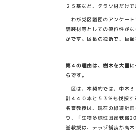
２５基など、テラゾ材だけで
わが党区議団のアンケートで
舗装材等としての優位性がな
かです。区長の独断で、巨額
第４の理由は、樹木を大量に
らです。
区は、本契約では、中木３
計４４０本と５３%も伐採す
名誉教授は、現在の緑道計画
り、「生物多様性国家戦略2
誉教授は、テラゾ舗装が高木