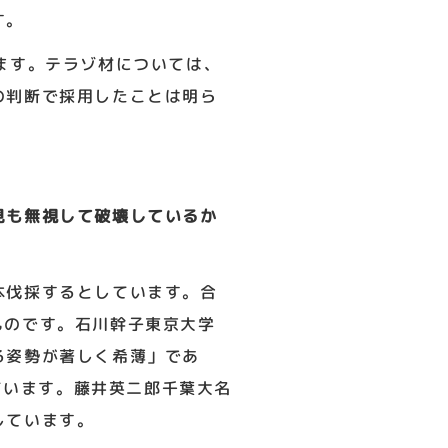
す。
ます。テラゾ材については、
の判断で採用したことは明ら
見も無視して破壊しているか
本伐採するとしています。合
ものです。石川幹子東京大学
る姿勢が著しく希薄」であ
ています。藤井英二郎千葉大名
しています。