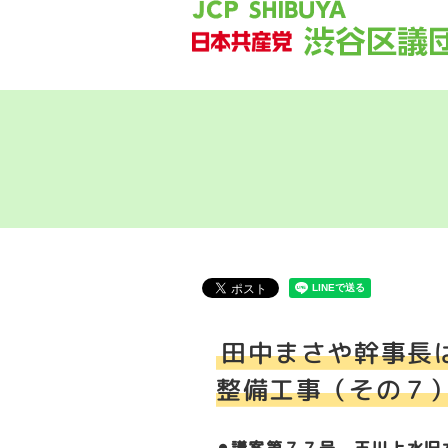
田中まさや幹事長
整備工事（その７