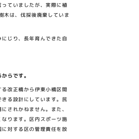
言っていましたが、実際に植
の樹木は、伐採後廃棄していま
みにじり、長年育んできた自
るからです。
する改正橋から伊東小橋区間
できる設計にしています。民
場にされかねません。また、
くなります。区内スポーツ施
園に対する区の管理責任を放