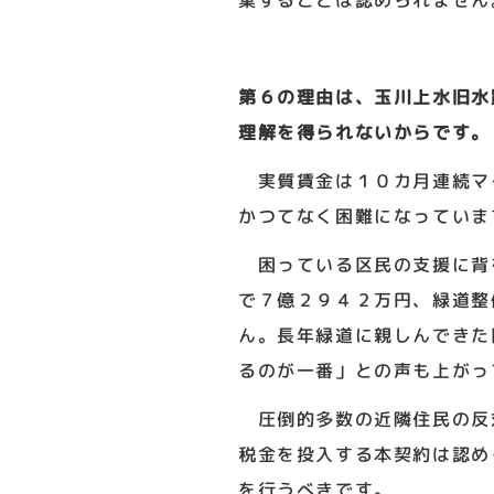
棄することは認められません
第６の理由は、玉川上水旧水
理解を得られないからです。
実質賃金は１０カ月連続マ
かつてなく困難になっていま
困っている区民の支援に背
で７億２９４２万円、緑道整
ん。長年緑道に親しんできた
るのが一番」との声も上がっ
圧倒的多数の近隣住民の反
税金を投入する本契約は認め
を行うべきです。