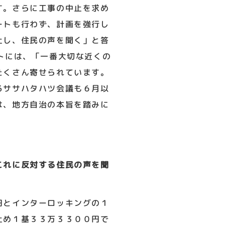
す。さらに工事の中止を求め
ートも行わず、計画を強行し
止し、住民の声を聞く」と答
トには、「一番大切な近くの
たくさん寄せられています。
るササハタハツ会議も６月以
は、地方自治の本旨を踏みに
これに反対する住民の声を聞
円とインターロッキングの１
止め１基３３万３３００円で