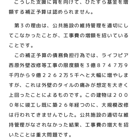
こうした支援に背を向けて、ひたすら基金を増
額する補正予算は認められません。
第３の理由は、公共施設の維持管理を適切にし
てこなかったことが、工事費の増額を招いている
ことです。
この補正予算の債務負担行為では、ライフピア
西原外壁改修等工事の限度額を３億８７４７万９
千円から９億２２６２万５千へと大幅に増やしま
すが、これは外壁のタイルの痛みが想定を大きく
上回ったことによるものです。この建物は２００
０年に竣工し既に築２６年経つのに、大規模改修
は行われてきませんでした。公共施設の適切な維
持管理がなされなかった結果、工事費の増大を招
いたことは重大問題です。