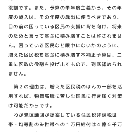
役割です。また、予算の単年度主義から、その年
度の歳入は、その年度の歳出に使うべきであり、
目の前の困っている区民の支援に背を向け、将来
のためと言って基金に積み増すことは許されませ
ん。困っている区民など眼中にないかのように、
増えた区民税を基金に積み増す本補正予算は、二
重に区政の役割を投げ出すもので、到底認められ
ません。
第２の理由は、増えた区民税のほんの一部を活
用すれば、物価高騰に苦しむ区民に行き届く対策
は可能だからです。
わが党区議団が提案している住民税非課税世
帯・均等割のみ世帯への１万円給付は４億６千万