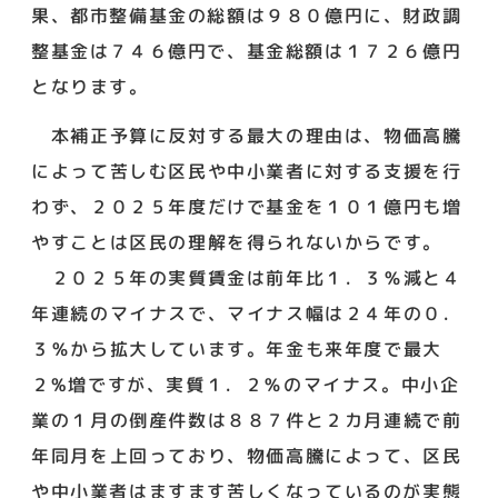
果、都市整備基金の総額は９８０億円に、財政調
整基金は７４６億円で、基金総額は１７２６億円
となります。
本補正予算に反対する最大の理由は、物価高騰
によって苦しむ区民や中小業者に対する支援を行
わず、２０２５年度だけで基金を１０１億円も増
やすことは区民の理解を得られないからです。
２０２５年の実質賃金は前年比１．３％減と４
年連続のマイナスで、マイナス幅は２４年の０．
３％から拡大しています。年金も来年度で最大
２%増ですが、実質１．２％のマイナス。中小企
業の１月の倒産件数は８８７件と２カ月連続で前
年同月を上回っており、物価高騰によって、区民
や中小業者はますます苦しくなっているのが実態