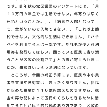
です。昨年秋の党区議団のアンケートには、「月
１０万円の年金では生活できない。年寄りは早く
死ねということか。」、「病気で入院となって
も、金がないので入院できない」、「これ以上節
約できない。文化的な生活はできません」「ハチ
ペイを利用する人は一部です。だれもが使える利
用券を発行してほしい。困っている区民に寄り添
うことが区政の役割です」との声が寄せられまし
たが、事態はいっそう深刻になっています。
ところが、今回の補正予算には、区民や中小業
者を支援する対策は、まったくありません。区民
が収めた税金が１１０億円増えたのですから、税
金の再分配によって区民のくらしを守るために活
用することが民主的な税のあり方であり、区政の