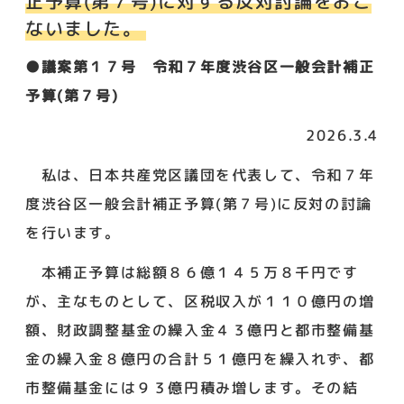
正予算(第７号)に対する反対討論をおこ
ないました。
●議案第１７号 令和７年度渋谷区一般会計補正
予算(第７号)
2026.3.4
私は、日本共産党区議団を代表して、令和７年
度渋谷区一般会計補正予算(第７号)に反対の討論
を行います。
本補正予算は総額８６億１４５万８千円です
が、主なものとして、区税収入が１１０億円の増
額、財政調整基金の繰入金４３億円と都市整備基
金の繰入金８億円の合計５１億円を繰入れず、都
市整備基金には９３億円積み増します。その結