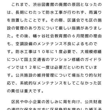
これまで、渋谷図書館の廃館の原因となったの
は、長期にわたって防水工事が行われず、雨漏り
を放置したことです。その際、区議会でも区の施
設の管理のあり方について厳しい指摘がありまし
た。その後、幡ヶ谷社会教育館の６月閉館の理由
も、空調設備のメンテナンス不良によるもので
す。防水工事は１０年に１度必要で、大規模修繕
について国土交通省のマンション修繕のガイドラ
インでは１２年に一度は必要だといわれていま
す。公共施設の維持管理について場当たり的な対
応で、系統的なメンテナンスをしてこなかった区
の責任は重大です。
区民や中小企業の苦しみに背を向け、公共財産
の適切な保全をせずに区民負担を増やした補正予