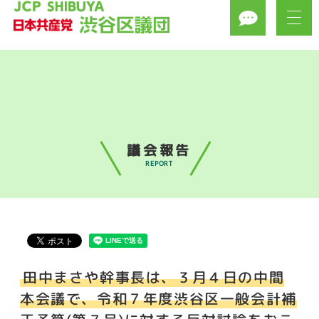
議会報告
REPORT
田中まさや幹事長は、３月４日の中間
本会議で、令和７年度渋谷区一般会計補