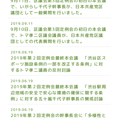
9月11日、区議会第3回定例会の初日の本会議
で、いがらし千代子幹事長が、日本共産党区
議団として一般質問を行いました。
2019.09.11
9月10日、区議会第3回定例会の初日の本会議
で、トマ孝二区議会議員が、日本共産党区議
団としての代表質問を行いました。
2019.06.19
2019年第２回定例会最終本会議 「渋谷区ス
ポーツ施設条例の一部を改正する条例」に対
するトマ孝二議員の反対討論
2019.06.19
2019年第２回定例会最終本会議 「渋谷駅周
辺地域の安全で安心な環境の確保に関する条
例」に対する五十嵐千代子幹事長の賛成討論
2019.06.19
2019年第２回定例会の幹事長会に「多様性と