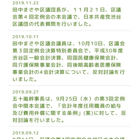
2019.11.22
田中まさや区議団長が、１１月２１日、区議
会第４回定例会の本会議で、日本共産党渋谷
区議団の代表質問を行いました。
2019.10.11
田中まさや区議会議員は、10月10日、区議会
第３回定例会決算特別委員会で、平成30年度
渋谷区一般会計決算、同国民健康保険会計、
同介護保険事業会計、同後期高齢者医療保険
事業会計の4会計決算について、反対討論を行
いました。
2019.09.27
五十嵐幹事長は、9月25日（水）の第3回定例
会中間本会議で、「会計年度任用職員の給与
及び費用弁償に関する条例」(案)に対して、反
対討論を行いました。
2019.09.12