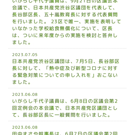
いがらし千代子議員は、9月21日の区議会本
会議で、日本共産党渋谷区議団を代表して、
長谷部区長、五十嵐教育長に対する代表質問
を行いました。 23区で唯一、実施を表明して
いなかった学校給食無償化について、区長
は、ついに来年度からの実施を検討と答弁し
ました。
2023.07.05
日本共産党渋谷区議団は、7月5日、長谷部区
長に対して、「熱中症及び新型コロナに対す
る緊急対策についての申し入れを」おこない
ました。
2023.06.08
いがらし千代子議員は、6月8日の区議会第2
回定例会の本会議で、日本共産党区議団とし
て、長谷部区長に一般質問を行いました。
2023.06.08
田中まさや幹事長は、6月7日の区議会第2回