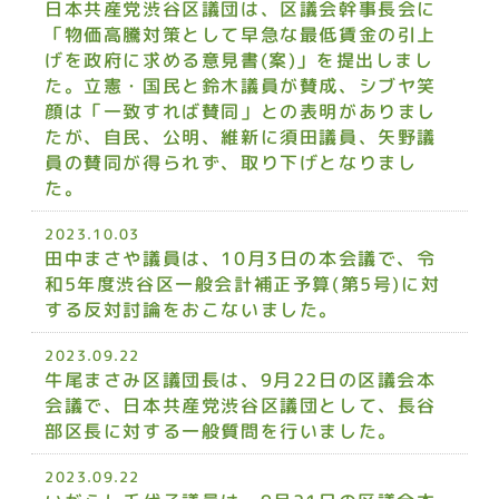
日本共産党渋谷区議団は、区議会幹事長会に
「物価高騰対策として早急な最低賃金の引上
げを政府に求める意見書(案)」を提出しまし
た。立憲・国民と鈴木議員が賛成、シブヤ笑
顔は「一致すれば賛同」との表明がありまし
たが、自民、公明、維新に須田議員、矢野議
員の賛同が得られず、取り下げとなりまし
た。
2023.10.03
田中まさや議員は、10月3日の本会議で、令
和5年度渋谷区一般会計補正予算(第5号)に対
する反対討論をおこないました。
2023.09.22
牛尾まさみ区議団長は、9月22日の区議会本
会議で、日本共産党渋谷区議団として、長谷
部区長に対する一般質問を行いました。
2023.09.22