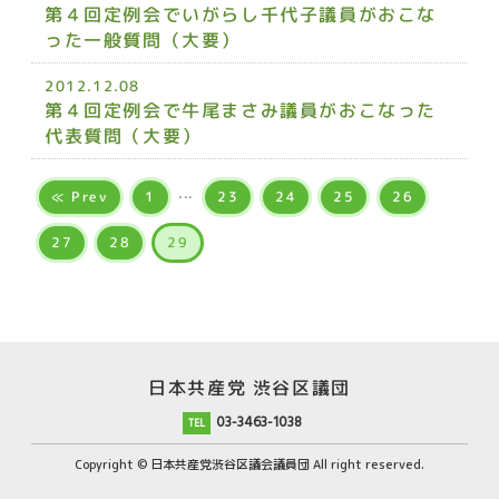
第４回定例会でいがらし千代子議員がおこな
った一般質問（大要）
2012.12.08
第４回定例会で牛尾まさみ議員がおこなった
代表質問（大要）
...
≪ Prev
23
24
25
26
1
27
28
29
日本共産党 渋谷区議団
03-3463-1038
Copyright © 日本共産党渋谷区議会議員団 All right reserved.